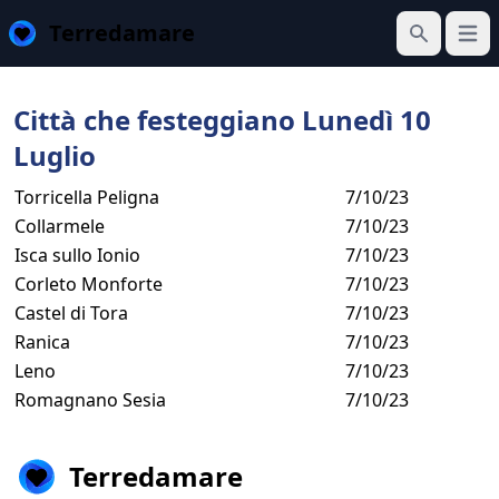
Terredamare
Apri 
Cerca
Città che festeggiano Lunedì 10
Luglio
Torricella Peligna
7/10/23
Collarmele
7/10/23
Isca sullo Ionio
7/10/23
Corleto Monforte
7/10/23
Castel di Tora
7/10/23
Ranica
7/10/23
Leno
7/10/23
Romagnano Sesia
7/10/23
Terredamare