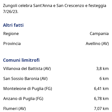
Zungoli celebra Sant'Anna e San Crescenzo e festeggia
7/26/23.
Altri fatti
Regione
Campania
Provincia
Avellino (AV)
Comuni limitrofi
Villanova del Battista (AV)
3,8 km
San Sossio Baronia (AV)
6 km
Monteleone di Puglia (FG)
6,41 km
Anzano di Puglia (FG)
6,78 km
Flumeri (AV)
7,07 km