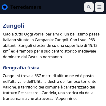
Terredamare
Apri 
Cerca
Zungoli
Ciao a tutti! Oggi vorrei parlarvi di un bellissimo paese
italiano situato in Campania: Zungoli. Con i suoi 963
abitanti, Zungoli si estende su una superficie di 19,13
km² ed è famoso per il suo centro storico medievale
dominato dal Castello normanno.
Geografia fisica
Zungoli si trova a 657 metri di altitudine ed è posto
nell'alta valle dell'Ufita, a destra del famoso torrente
Vallone. Il territorio del comune è caratterizzato dal
tratturo Pescasseroli-Candela, una storica via della
transumanza che attraversa l'Appennino.