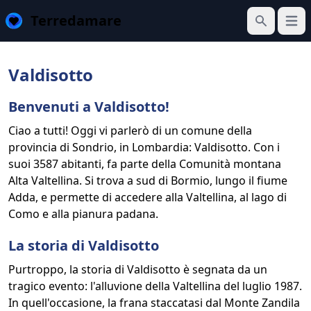
Terredamare
Apri 
Cerca
Valdisotto
Benvenuti a Valdisotto!
Ciao a tutti! Oggi vi parlerò di un comune della
provincia di Sondrio, in Lombardia: Valdisotto. Con i
suoi 3587 abitanti, fa parte della Comunità montana
Alta Valtellina. Si trova a sud di Bormio, lungo il fiume
Adda, e permette di accedere alla Valtellina, al lago di
Como e alla pianura padana.
La storia di Valdisotto
Purtroppo, la storia di Valdisotto è segnata da un
tragico evento: l'alluvione della Valtellina del luglio 1987.
In quell'occasione, la frana staccatasi dal Monte Zandila