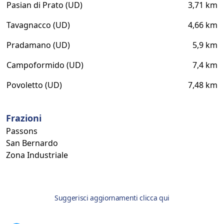
Pasian di Prato (UD)
3,71 km
Tavagnacco (UD)
4,66 km
Pradamano (UD)
5,9 km
Campoformido (UD)
7,4 km
Povoletto (UD)
7,48 km
Frazioni
Passons
San Bernardo
Zona Industriale
Suggerisci aggiornamenti clicca qui