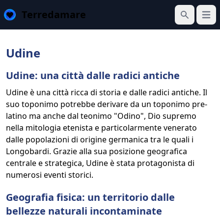
Terredamare
Apri 
Cerca
Udine
Udine: una città dalle radici antiche
Udine è una città ricca di storia e dalle radici antiche. Il
suo toponimo potrebbe derivare da un toponimo pre-
latino ma anche dal teonimo "Odino", Dio supremo
nella mitologia etenista e particolarmente venerato
dalle popolazioni di origine germanica tra le quali i
Longobardi. Grazie alla sua posizione geografica
centrale e strategica, Udine è stata protagonista di
numerosi eventi storici.
Geografia fisica: un territorio dalle
bellezze naturali incontaminate