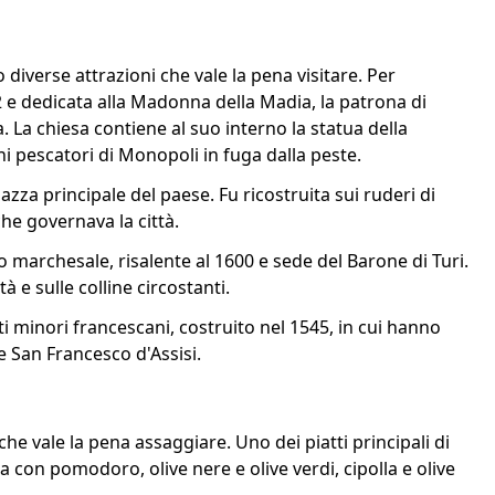
o diverse attrazioni che vale la pena visitare. Per
2 e dedicata alla Madonna della Madia, la patrona di
 La chiesa contiene al suo interno la statua della
i pescatori di Monopoli in fuga dalla peste.
azza principale del paese. Fu ricostruita sui ruderi di
che governava la città.
zo marchesale, risalente al 1600 e sede del Barone di Turi.
 e sulle colline circostanti.
ati minori francescani, costruito nel 1545, in cui hanno
e San Francesco d'Assisi.
i che vale la pena assaggiare. Uno dei piatti principali di
ita con pomodoro, olive nere e olive verdi, cipolla e olive