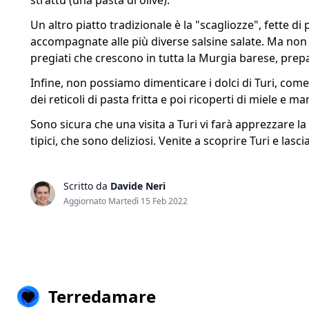
strattu (una pasta di olive).
Un altro piatto tradizionale è la "scagliozze", fette d
accompagnate alle più diverse salsine salate. Ma non p
pregiati che crescono in tutta la Murgia barese, prep
Infine, non possiamo dimenticare i dolci di Turi, come 
dei reticoli di pasta fritta e poi ricoperti di miele e m
Sono sicura che una visita a Turi vi farà apprezzare la b
tipici, che sono deliziosi. Venite a scoprire Turi e lasc
Scritto da
Davide Neri
Aggiornato Martedì 15 Feb 2022
Terredamare