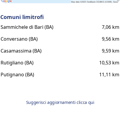
Comuni limitrofi
Sammichele di Bari (BA)
7,06 km
Conversano (BA)
9,56 km
Casamassima (BA)
9,59 km
Rutigliano (BA)
10,53 km
Putignano (BA)
11,11 km
Suggerisci aggiornamenti clicca qui