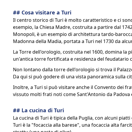
## Cosa visitare a Turi
Il centro storico di Turi è molto caratteristico e ci son
esempio, la Chiesa Madre, costruita a partire dal 174
Monopoli, è un esempio di architettura tardo-barocca.
Madonna della Madia, portata a Turi nel 1730 da alcun
La Torre dell'orologio, costruita nel 1600, domina la pi
un'antica torre fortificata e residenza del feudatario 
Non lontano dalla torre dell'orologio si trova il Palaz
Da qui si può godere di una vista panoramica sulla città
Inoltre, a Turi si può visitare anche il Convento dei fr
vissuto molti frati noti come Sant'Antonio da Padova 
## La cucina di Turi
La cucina di Turi è tipica della Puglia, con alcuni piatt
Turi è la "focaccia alla barese", una focaccia alta farc