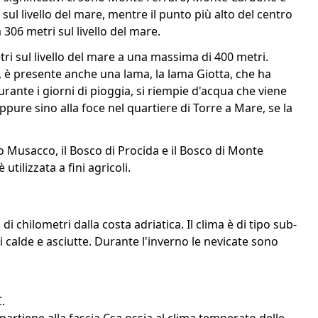
ul livello del mare, mentre il punto più alto del centro
306 metri sul livello del mare.
ri sul livello del mare a una massima di 400 metri.
e, è presente anche una lama, la lama Giotta, che ha
ante i giorni di pioggia, si riempie d'acqua che viene
ppure sino alla foce nel quartiere di Torre a Mare, se la
 Musacco, il Bosco di Procida e il Bosco di Monte
 utilizzata a fini agricoli.
di chilometri dalla costa adriatica. Il clima è di tipo sub-
 calde e asciutte. Durante l'inverno le nevicate sono
.