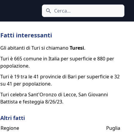
Cerca icona
Fatti interessanti
Gli abitanti di Turi si chiamano
Turesi
.
Turi è 665 comune in Italia per superficie e 880 per
popolazione.
Turi è 19 tra le 41 provincie di Bari per superficie e 32
su 41 per popolazione.
Turi celebra Sant'Oronzo di Lecce, San Giovanni
Battista e festeggia 8/26/23.
Altri fatti
Regione
Puglia