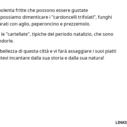
i polenta fritte che possono essere gustate
ossiamo dimenticare i "cardoncelli trifolati”, funghi
arati con aglio, peperoncino e prezzemolo.
le "cartellate", tipiche del periodo natalizio, che sono
andorle.
ellezza di questa città e vi farà assaggiare i suoi piatti
iatevi incantare dalla sua storia e dalla sua natura!
LINKS