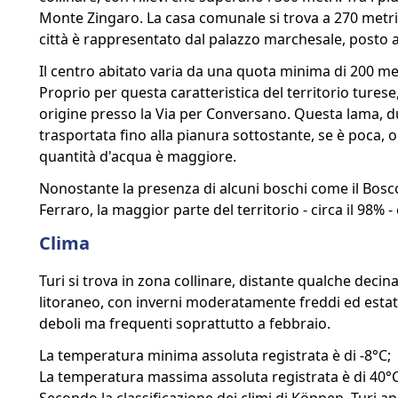
Monte Zingaro. La casa comunale si trova a 270 metri s
città è rappresentato dal palazzo marchesale, posto a 
Il centro abitato varia da una quota minima di 200 met
Proprio per questa caratteristica del territorio tures
origine presso la Via per Conversano. Questa lama, dur
trasportata fino alla pianura sottostante, se è poca, o
quantità d'acqua è maggiore.
Nonostante la presenza di alcuni boschi come il Bosco
Ferraro, la maggior parte del territorio - circa il 98% - è
Clima
Turi si trova in zona collinare, distante qualche decina 
litoraneo, con inverni moderatamente freddi ed estati
deboli ma frequenti soprattutto a febbraio.
La temperatura minima assoluta registrata è di -8°C;
La temperatura massima assoluta registrata è di 40°C