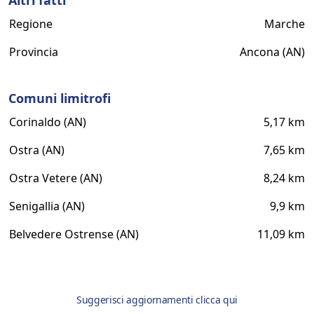
Altri fatti
Regione
Marche
Provincia
Ancona (AN)
Comuni limitrofi
Corinaldo (AN)
5,17 km
Ostra (AN)
7,65 km
Ostra Vetere (AN)
8,24 km
Senigallia (AN)
9,9 km
Belvedere Ostrense (AN)
11,09 km
Suggerisci aggiornamenti clicca qui