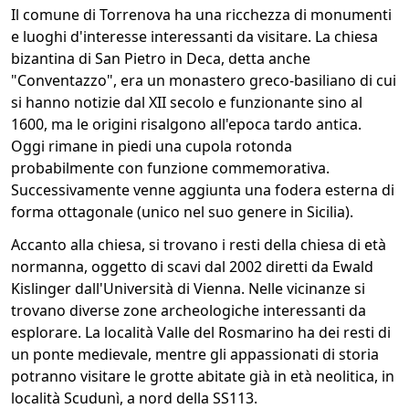
Il comune di Torrenova ha una ricchezza di monumenti
e luoghi d'interesse interessanti da visitare. La chiesa
bizantina di San Pietro in Deca, detta anche
"Conventazzo", era un monastero greco-basiliano di cui
si hanno notizie dal XII secolo e funzionante sino al
1600, ma le origini risalgono all'epoca tardo antica.
Oggi rimane in piedi una cupola rotonda
probabilmente con funzione commemorativa.
Successivamente venne aggiunta una fodera esterna di
forma ottagonale (unico nel suo genere in Sicilia).
Accanto alla chiesa, si trovano i resti della chiesa di età
normanna, oggetto di scavi dal 2002 diretti da Ewald
Kislinger dall'Università di Vienna. Nelle vicinanze si
trovano diverse zone archeologiche interessanti da
esplorare. La località Valle del Rosmarino ha dei resti di
un ponte medievale, mentre gli appassionati di storia
potranno visitare le grotte abitate già in età neolitica, in
località Scudunì, a nord della SS113.