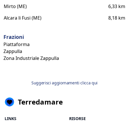
Mirto (ME)
6,33 km
Alcara li Fusi (ME)
8,18 km
Frazioni
Piattaforma
Zappulla
Zona Industriale Zappulla
Suggerisci aggiornamenti clicca qui
Terredamare
LINKS
RISORSE