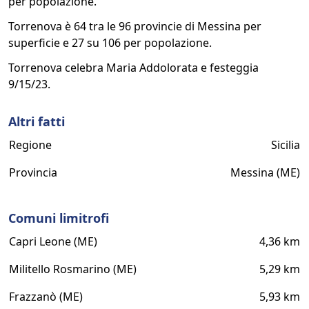
per popolazione.
Torrenova è 64 tra le 96 provincie di Messina per
superficie e 27 su 106 per popolazione.
Torrenova celebra Maria Addolorata e festeggia
9/15/23.
Altri fatti
Regione
Sicilia
Provincia
Messina (ME)
Comuni limitrofi
Capri Leone (ME)
4,36 km
Militello Rosmarino (ME)
5,29 km
Frazzanò (ME)
5,93 km