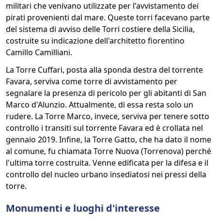
militari che venivano utilizzate per l'avvistamento dei
pirati provenienti dal mare. Queste torri facevano parte
del sistema di avviso delle Torri costiere della Sicilia,
costruite su indicazione dell'architetto fiorentino
Camillo Camilliani.
La Torre Cuffari, posta alla sponda destra del torrente
Favara, serviva come torre di avvistamento per
segnalare la presenza di pericolo per gli abitanti di San
Marco d'Alunzio. Attualmente, di essa resta solo un
rudere. La Torre Marco, invece, serviva per tenere sotto
controllo i transiti sul torrente Favara ed è crollata nel
gennaio 2019. Infine, la Torre Gatto, che ha dato il nome
al comune, fu chiamata Torre Nuova (Torrenova) perché
l'ultima torre costruita. Venne edificata per la difesa e il
controllo del nucleo urbano insediatosi nei pressi della
torre.
Monumenti e luoghi d'interesse