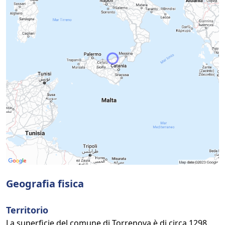
Geografia fisica
Territorio
La superficie del comune di Torrenova è di circa 1298