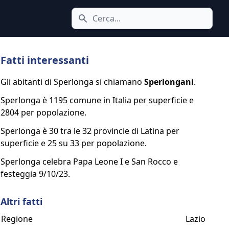
Cerca icona
Fatti interessanti
Gli abitanti di Sperlonga si chiamano
Sperlongani
.
Sperlonga è 1195 comune in Italia per superficie e
2804 per popolazione.
Sperlonga è 30 tra le 32 provincie di Latina per
superficie e 25 su 33 per popolazione.
Sperlonga celebra Papa Leone I e San Rocco e
festeggia 9/10/23.
Altri fatti
Regione
Lazio