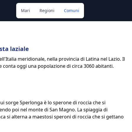
Mari
Regioni
Comuni
ta laziale
Italia meridionale, nella provincia di Latina nel Lazio. Il
a e conta oggi una popolazione di circa 3060 abitanti.
 cui sorge Sperlonga è lo sperone di roccia che si
uendo poi nel monte di San Magno. La spiaggia di
nca si alterna a maestosi speroni di roccia che si gettano