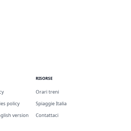
RISORSE
cy
Orari treni
es policy
Spiaggie Italia
English version
Contattaci