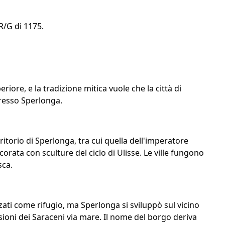
R/G di 1175.
riore, e la tradizione mitica vuole che la città di
presso Sperlonga.
itorio di Sperlonga, tra cui quella dell'imperatore
orata con sculture del ciclo di Ulisse. Le ville fungono
sca.
izzati come rifugio, ma Sperlonga si sviluppò sul vicino
ioni dei Saraceni via mare. Il nome del borgo deriva