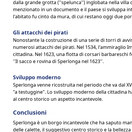
dalla grande grotta (''spelunca'') inglobata nella villa 
menzionato in un documento e il paese si sviluppa int
l'abitato fu cinto da mura, di cui restano oggi due por
Gli attacchi dei pirati
Nonostante la costruzione di una serie di torri di avv
numerosi attacchi dei pirati. Nel 1534, l'ammiragli
cittadina. Nel 1623, una flotta di corsari barbareschi
''Il sacco e rovina di Sperlonga nel 1623''.
Sviluppo moderno
Sperlonga venne ricostruita nel periodo che va dal XVI
"a testuggine". Lo sviluppo moderno della cittadina ha
al centro storico un aspetto incantevole.
Conclusioni
Sperlonga è un borgo incantevole che ha saputo mante
delle calette, il suggestivo centro storico e la bellez