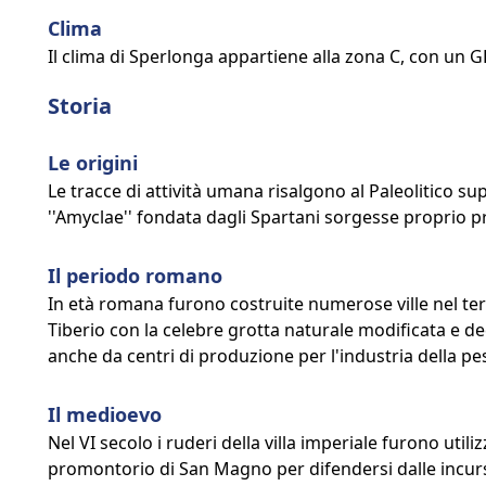
Clima
Il clima di Sperlonga appartiene alla zona C, con un G
Storia
Le origini
Le tracce di attività umana risalgono al Paleolitico supe
''Amyclae'' fondata dagli Spartani sorgesse proprio 
Il periodo romano
In età romana furono costruite numerose ville nel terr
Tiberio con la celebre grotta naturale modificata e dec
anche da centri di produzione per l'industria della pe
Il medioevo
Nel VI secolo i ruderi della villa imperiale furono util
promontorio di San Magno per difendersi dalle incurs