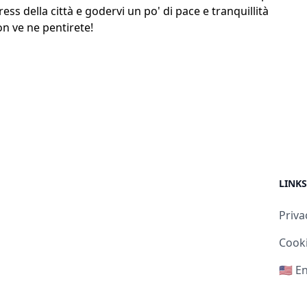
ess della città e godervi un po' di pace e tranquillità
on ve ne pentirete!
LINKS
Priva
Cooki
🇺🇸 