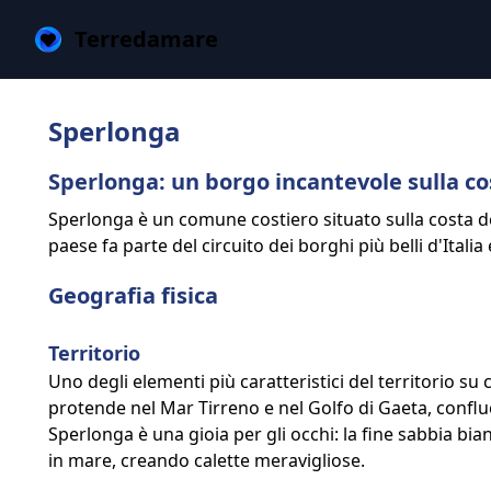
Terredamare
Sperlonga
Sperlonga: un borgo incantevole sulla cos
Sperlonga è un comune costiero situato sulla costa dell'
paese fa parte del circuito dei borghi più belli d'Itali
Geografia fisica
Territorio
Uno degli elementi più caratteristici del territorio su
protende nel Mar Tirreno e nel Golfo di Gaeta, confl
Sperlonga è una gioia per gli occhi: la fine sabbia bia
in mare, creando calette meravigliose.