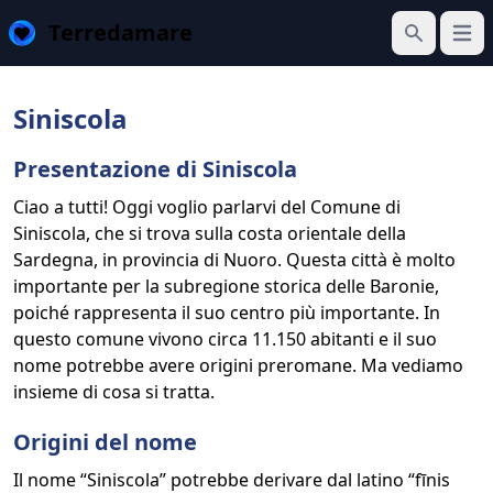
Terredamare
Apri 
Cerca
Siniscola
Presentazione di Siniscola
Ciao a tutti! Oggi voglio parlarvi del Comune di
Siniscola, che si trova sulla costa orientale della
Sardegna, in provincia di Nuoro. Questa città è molto
importante per la subregione storica delle Baronie,
poiché rappresenta il suo centro più importante. In
questo comune vivono circa 11.150 abitanti e il suo
nome potrebbe avere origini preromane. Ma vediamo
insieme di cosa si tratta.
Origini del nome
Il nome “Siniscola” potrebbe derivare dal latino “fīnis