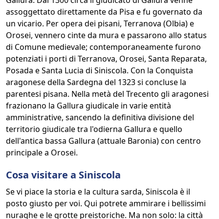
Gallura. Dal 1300 circa il giudicato di Gallura venne
assoggettato direttamente da Pisa e fu governato da
un vicario. Per opera dei pisani, Terranova (Olbia) e
Orosei, vennero cinte da mura e passarono allo status
di Comune medievale; contemporaneamente furono
potenziati i porti di Terranova, Orosei, Santa Reparata,
Posada e Santa Lucia di Siniscola. Con la Conquista
aragonese della Sardegna del 1323 si concluse la
parentesi pisana. Nella metà del Trecento gli aragonesi
frazionano la Gallura giudicale in varie entità
amministrative, sancendo la definitiva divisione del
territorio giudicale tra l'odierna Gallura e quello
dell'antica bassa Gallura (attuale Baronia) con centro
principale a Orosei.
Cosa visitare a Siniscola
Se vi piace la storia e la cultura sarda, Siniscola è il
posto giusto per voi. Qui potrete ammirare i bellissimi
nuraghe e le grotte preistoriche. Ma non solo: la città