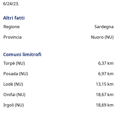
6/24/23.
Altri fatti
Regione
Sardegna
Provincia
Nuoro (NU)
Comuni limitrofi
Torpè (NU)
6,37 km
Posada (NU)
6,97 km
Lodè (NU)
13,15 km
Onifai (NU)
18,67 km
Irgoli (NU)
18,69 km