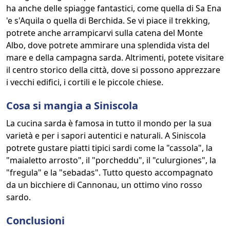
ha anche delle spiagge fantastici, come quella di Sa Ena
'e s'Aquila o quella di Berchida. Se vi piace il trekking,
potrete anche arrampicarvi sulla catena del Monte
Albo, dove potrete ammirare una splendida vista del
mare e della campagna sarda. Altrimenti, potete visitare
il centro storico della città, dove si possono apprezzare
i vecchi edifici, i cortili e le piccole chiese.
Cosa si mangia a Siniscola
La cucina sarda è famosa in tutto il mondo per la sua
varietà e per i sapori autentici e naturali. A Siniscola
potrete gustare piatti tipici sardi come la "cassola", la
"maialetto arrosto", il "porcheddu", il "culurgiones", la
"fregula" e la "sebadas". Tutto questo accompagnato
da un bicchiere di Cannonau, un ottimo vino rosso
sardo.
Conclusioni