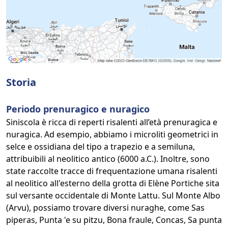
Storia
Periodo prenuragico e nuragico
Siniscola è ricca di reperti risalenti all’età prenuragica e
nuragica. Ad esempio, abbiamo i microliti geometrici in
selce e ossidiana del tipo a trapezio e a semiluna,
attribuibili al neolitico antico (6000 a.C.). Inoltre, sono
state raccolte tracce di frequentazione umana risalenti
al neolitico all'esterno della grotta di Elène Portiche sita
sul versante occidentale di Monte Lattu. Sul Monte Albo
(Arvu), possiamo trovare diversi nuraghe, come Sas
piperas, Punta 'e su pitzu, Bona fraule, Concas, Sa punta