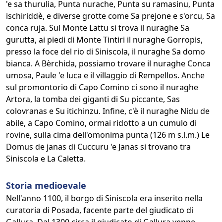
'e sa thurulia, Punta nurache, Punta su ramasinu, Punta
ischiriddè, e diverse grotte come Sa prejone e s'orcu, Sa
conca ruja. Sul Monte Lattu si trova il nuraghe Sa
gurutta, ai piedi di Monte Tintiri il nuraghe Gorropis,
presso la foce del rio di Siniscola, il nuraghe Sa domo
bianca. A Bèrchida, possiamo trovare il nuraghe Conca
umosa, Paule 'e luca e il villaggio di Rempellos. Anche
sul promontorio di Capo Comino ci sono il nuraghe
Artora, la tomba dei giganti di Su piccante, Sas
colovranas e Su itichinzu. Infine, c'è il nuraghe Nidu de
abile, a Capo Comino, ormai ridotto a un cumulo di
rovine, sulla cima dell'omonima punta (126 m s.l.m.) Le
Domus de janas di Cuccuru 'e Janas si trovano tra
Siniscola e La Caletta.
Storia medioevale
Nell'anno 1100, il borgo di Siniscola era inserito nella
curatoria di Posada, facente parte del giudicato di