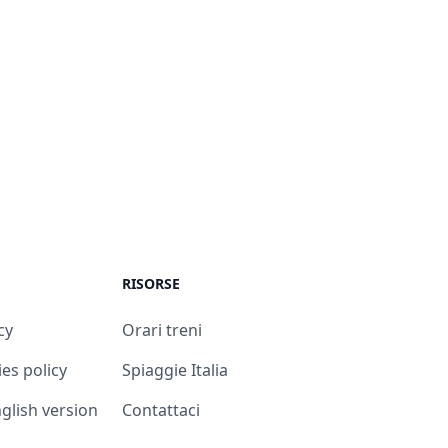
RISORSE
cy
Orari treni
es policy
Spiaggie Italia
English version
Contattaci