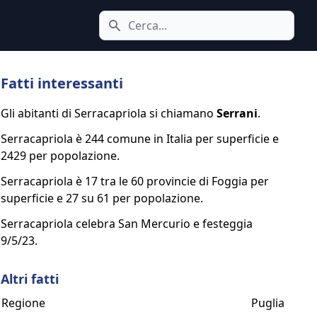
Cerca icona
Fatti interessanti
Gli abitanti di Serracapriola si chiamano
Serrani
.
Serracapriola è 244 comune in Italia per superficie e
2429 per popolazione.
Serracapriola è 17 tra le 60 provincie di Foggia per
superficie e 27 su 61 per popolazione.
Serracapriola celebra San Mercurio e festeggia
9/5/23.
Altri fatti
Regione
Puglia