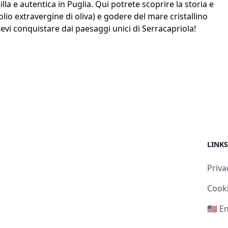
lla e autentica in Puglia. Qui potrete scoprire la storia e
e olio extravergine di oliva) e godere del mare cristallino
atevi conquistare dai paesaggi unici di Serracapriola!
LINKS
Priva
Cooki
🇺🇸 