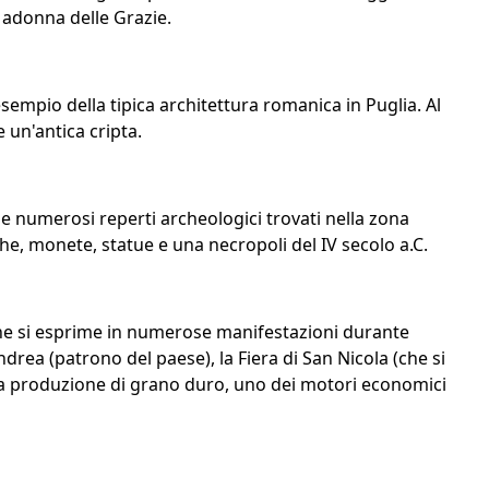
Madonna delle Grazie.
esempio della tipica architettura romanica in Puglia. Al
 un'antica cripta.
ie numerosi reperti archeologici trovati nella zona
che, monete, statue e una necropoli del IV secolo a.C.
che si esprime in numerose manifestazioni durante
Andrea (patrono del paese), la Fiera di San Nicola (che si
alla produzione di grano duro, uno dei motori economici