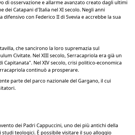
vo di osservazione e allarme avanzato creato dagli ultimi
 dei Catapani d'Italia nel XI secolo. Negli anni
a difensivo con Federico II di Svevia e accrebbe la sua
ltavilla, che sancirono la loro supremazia sul
um Civitate. Nel XIII secolo, Serracapriola era già un
 Capitanata". Nel XIV secolo, crisi politico-economica
erracapriola continuò a prosperare.
ente parte del parco nazionale del Gargano, il cui
itatori.
nvento dei Padri Cappuccini, uno dei più antichi della
 studi teologici. È possibile visitare il suo alloggio