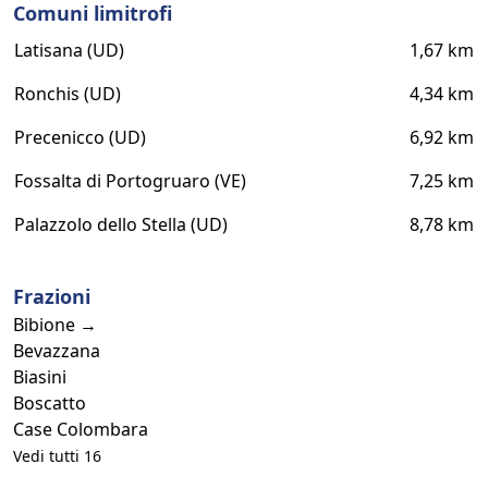
Comuni limitrofi
Latisana (UD)
1,67 km
Ronchis (UD)
4,34 km
Precenicco (UD)
6,92 km
Fossalta di Portogruaro (VE)
7,25 km
Palazzolo dello Stella (UD)
8,78 km
Frazioni
Bibione →
Bevazzana
Biasini
Boscatto
Case Colombara
Vedi tutti 16