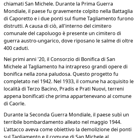
chiamati San Michele. Durante la Prima Guerra
Mondiale, il paese fu gravemente colpito nella Battaglia
di Caporetto e i due ponti sul fiume Tagliamento furono
distrutti. A causa di ciò, all'interno del cimitero
comunale del capoluogo è presente un cimitero di
guerra austro-ungarico, dove riposano le salme di oltre
400 caduti.
Nei primi anni '20, il Consorzio di Bonifica di San
Michele al Tagliamento ha intrapreso grandi opere di
bonifica nella zona paludosa. Questo progetto fu
completato nel 1942. Nel 1933, il comune ha acquisito le
località di Terzo Bacino, Pradis e Prati Nuovi, terreni
appena bonificati che prima appartenevano al comune
di Caorle.
Durante la Seconda Guerra Mondiale, il paese subì un
terribile bombardamento alleato nel maggio 1944.
L'attacco aveva come obiettivo la demolizione dei ponti
sul Tagliamento e il comune di San Michele al