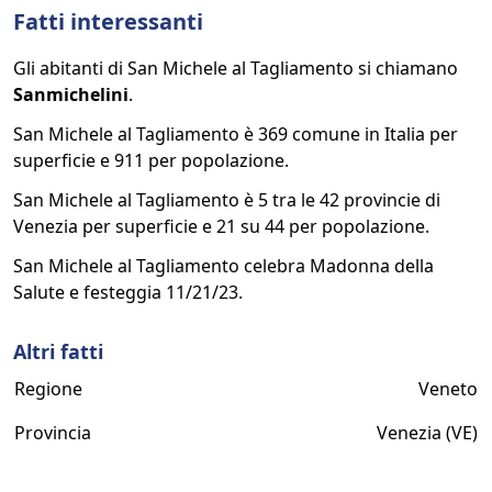
Fatti interessanti
Gli abitanti di San Michele al Tagliamento si chiamano
Sanmichelini
.
San Michele al Tagliamento è 369 comune in Italia per
superficie e 911 per popolazione.
San Michele al Tagliamento è 5 tra le 42 provincie di
Venezia per superficie e 21 su 44 per popolazione.
San Michele al Tagliamento celebra Madonna della
Salute e festeggia 11/21/23.
Altri fatti
Regione
Veneto
Provincia
Venezia (VE)