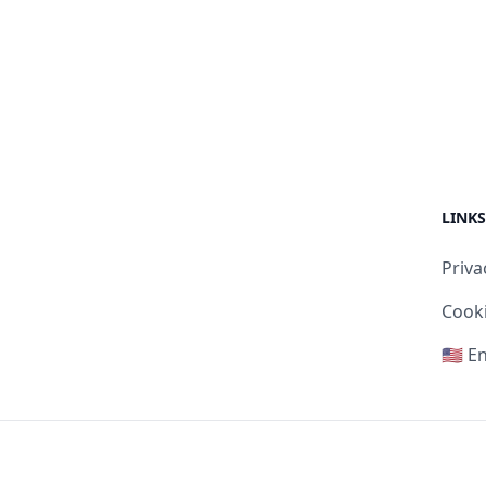
LINKS
Priva
Cooki
🇺🇸 