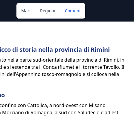
Mari
Regioni
Comuni
co di storia nella provincia di Rimini
 nella parte sud-orientale della provincia di Rimini, in
e si estende tra il Conca (fiume) e il torrente Tavollo. Il
ni dell'Appennino tosco-romagnolo e si colloca nella
no
 confina con Cattolica, a nord-ovest con Misano
n Morciano di Romagna, a sud con Saludecio e ad est