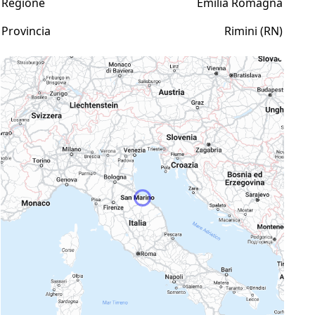
Regione
Emilia Romagna
Provincia
Rimini (RN)