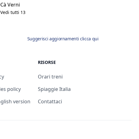
Cà Verni
Vedi tutti 13
Suggerisci aggiornamenti clicca qui
RISORSE
cy
Orari treni
es policy
Spiaggie Italia
English version
Contattaci