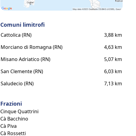
Comuni limitrofi
Cattolica (RN)
3,88 km
Morciano di Romagna (RN)
4,63 km
Misano Adriatico (RN)
5,07 km
San Clemente (RN)
6,03 km
Saludecio (RN)
7,13 km
Frazioni
Cinque Quattrini
Cà Bacchino
Cà Piva
Cà Rossetti