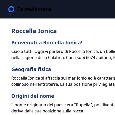
Terredamare
Roccella Ionica
Benvenuti a Roccella Ionica!
Ciao a tutti! Oggi vi parlerò di Roccella Ionica, un be
nella regione della Calabria. Con i suoi 6074 abitanti, R
Geografia fisica
Roccella Ionica si affaccia sul mar Ionio ed è caratter
collinoso nell'entroterra. La sua posizione privilegiata
Origini del nome
Il nome originario del paese era "Rupella", poi diventa
deriva dalla sua posizione sulla rocca.