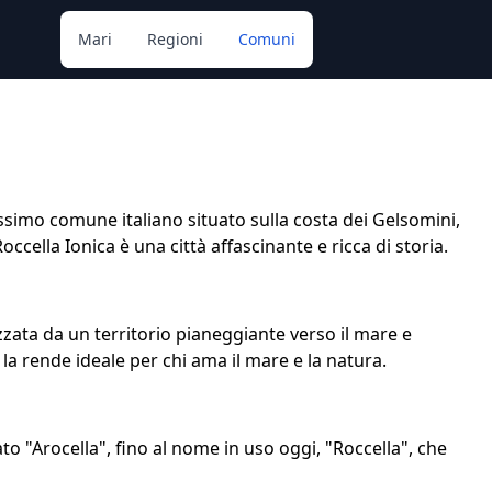
Mari
Regioni
Comuni
llissimo comune italiano situato sulla costa dei Gelsomini,
occella Ionica è una città affascinante e ricca di storia.
izzata da un territorio pianeggiante verso il mare e
 la rende ideale per chi ama il mare e la natura.
to "Arocella", fino al nome in uso oggi, "Roccella", che