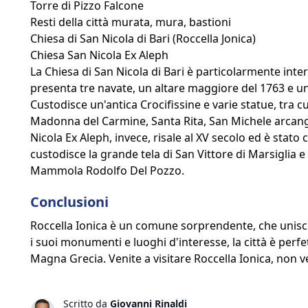
Torre di Pizzo Falcone
Resti della città murata, mura, bastioni
Chiesa di San Nicola di Bari (Roccella Jonica)
Chiesa San Nicola Ex Aleph
La Chiesa di San Nicola di Bari è particolarmente intere
presenta tre navate, un altare maggiore del 1763 e una
Custodisce un'antica Crocifissine e varie statue, tra cu
Madonna del Carmine, Santa Rita, San Michele arcange
Nicola Ex Aleph, invece, risale al XV secolo ed è stato 
custodisce la grande tela di San Vittore di Marsiglia e
Mammola Rodolfo Del Pozzo.
Conclusioni
Roccella Ionica è un comune sorprendente, che unisc
i suoi monumenti e luoghi d'interesse, la città è perfet
Magna Grecia. Venite a visitare Roccella Ionica, non v
Scritto da
Giovanni Rinaldi