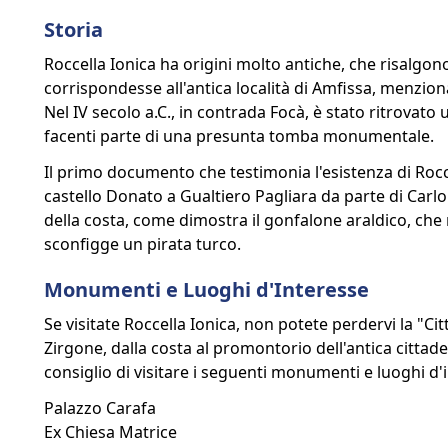
Storia
Roccella Ionica ha origini molto antiche, che risalgo
corrispondesse all'antica località di Amfissa, menzi
Nel IV secolo a.C., in contrada Focà, è stato ritrovato u
facenti parte di una presunta tomba monumentale.
Il primo documento che testimonia l'esistenza di Roccell
castello Donato a Gualtiero Pagliara da parte di Carlo
della costa, come dimostra il gonfalone araldico, che 
sconfigge un pirata turco.
Monumenti e Luoghi d'Interesse
Se visitate Roccella Ionica, non potete perdervi la "Ci
Zirgone, dalla costa al promontorio dell'antica cittadell
consiglio di visitare i seguenti monumenti e luoghi d'
Palazzo Carafa
Ex Chiesa Matrice