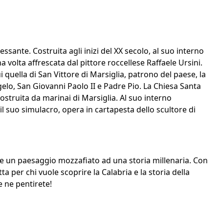
ssante. Costruita agli inizi del XX secolo, al suo interno
 volta affrescata dal pittore roccellese Raffaele Ursini.
i quella di San Vittore di Marsiglia, patrono del paese, la
lo, San Giovanni Paolo II e Padre Pio. La Chiesa Santa
costruita da marinai di Marsiglia. Al suo interno
 il suo simulacro, opera in cartapesta dello scultore di
e un paesaggio mozzafiato ad una storia millenaria. Con
ta per chi vuole scoprire la Calabria e la storia della
e ne pentirete!