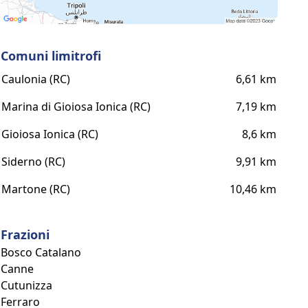
Comuni limitrofi
Caulonia (RC)
6,61 km
Marina di Gioiosa Ionica (RC)
7,19 km
Gioiosa Ionica (RC)
8,6 km
Siderno (RC)
9,91 km
Martone (RC)
10,46 km
Frazioni
Bosco Catalano
Canne
Cutunizza
Ferraro