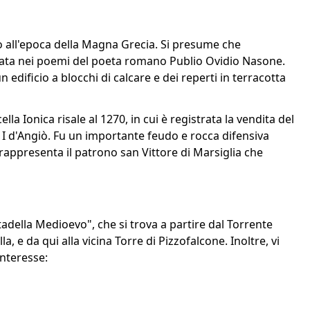
no all'epoca della Magna Grecia. Si presume che
onata nei poemi del poeta romano Publio Ovidio Nasone.
n edificio a blocchi di calcare e dei reperti in terracotta
a Ionica risale al 1270, in cui è registrata la vendita del
 I d'Angiò. Fu un importante feudo e rocca difensiva
rappresenta il patrono san Vittore di Marsiglia che
ttadella Medioevo", che si trova a partire dal Torrente
a, e da qui alla vicina Torre di Pizzofalcone. Inoltre, vi
interesse: