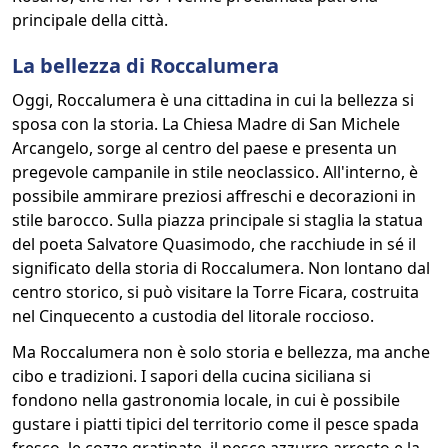
principale della città.
La bellezza di Roccalumera
Oggi, Roccalumera è una cittadina in cui la bellezza si
sposa con la storia. La Chiesa Madre di San Michele
Arcangelo, sorge al centro del paese e presenta un
pregevole campanile in stile neoclassico. All'interno, è
possibile ammirare preziosi affreschi e decorazioni in
stile barocco. Sulla piazza principale si staglia la statua
del poeta Salvatore Quasimodo, che racchiude in sé il
significato della storia di Roccalumera. Non lontano dal
centro storico, si può visitare la Torre Ficara, costruita
nel Cinquecento a custodia del litorale roccioso.
Ma Roccalumera non è solo storia e bellezza, ma anche
cibo e tradizioni. I sapori della cucina siciliana si
fondono nella gastronomia locale, in cui è possibile
gustare i piatti tipici del territorio come il pesce spada