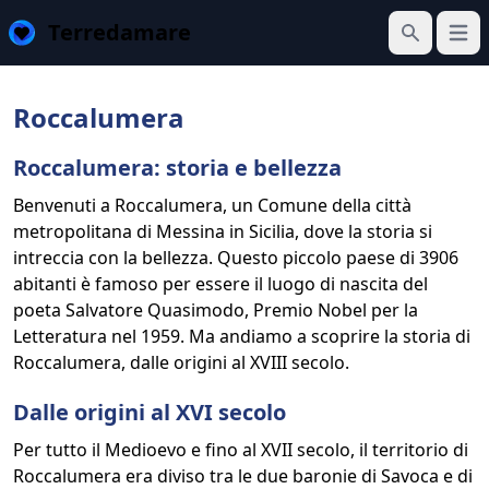
Terredamare
Apri 
Cerca
Roccalumera
Roccalumera: storia e bellezza
Benvenuti a Roccalumera, un Comune della città
metropolitana di Messina in Sicilia, dove la storia si
intreccia con la bellezza. Questo piccolo paese di 3906
abitanti è famoso per essere il luogo di nascita del
poeta Salvatore Quasimodo, Premio Nobel per la
Letteratura nel 1959. Ma andiamo a scoprire la storia di
Roccalumera, dalle origini al XVIII secolo.
Dalle origini al XVI secolo
Per tutto il Medioevo e fino al XVII secolo, il territorio di
Roccalumera era diviso tra le due baronie di Savoca e di