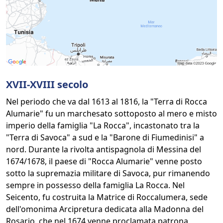
XVII-XVIII secolo
Nel periodo che va dal 1613 al 1816, la "Terra di Rocca
Alumarie" fu un marchesato sottoposto al mero e misto
imperio della famiglia "La Rocca", incastonato tra la
"Terra di Savoca" a sud e la "Barone di Fiumedinisi" a
nord. Durante la rivolta antispagnola di Messina del
1674/1678, il paese di "Rocca Alumarie" venne posto
sotto la supremazia militare di Savoca, pur rimanendo
sempre in possesso della famiglia La Rocca. Nel
Seicento, fu costruita la Matrice di Roccalumera, sede
dell'omonima Arcipretura dedicata alla Madonna del
Rosario, che nel 1674 venne proclamata patrona