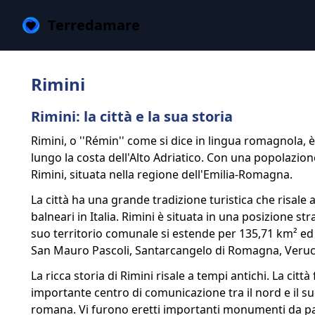
Terredamare
Rimini
Rimini: la città e la sua storia
Rimini, o ''Rémin'' come si dice in lingua romagnola, è
lungo la costa dell'Alto Adriatico. Con una popolazione
Rimini, situata nella regione dell'Emilia-Romagna.
La città ha una grande tradizione turistica che risale
balneari in Italia. Rimini è situata in una posizione st
suo territorio comunale si estende per 135,71 km² ed 
San Mauro Pascoli, Santarcangelo di Romagna, Verucch
La ricca storia di Rimini risale a tempi antichi. La cit
importante centro di comunicazione tra il nord e il s
romana. Vi furono eretti importanti monumenti da par