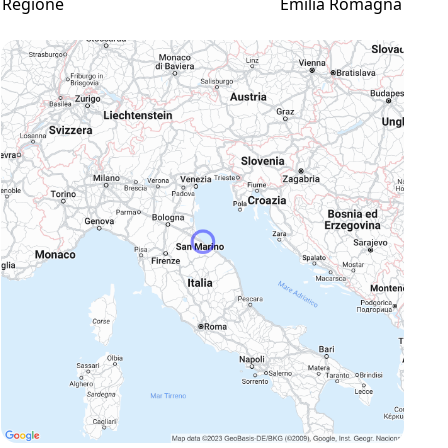
Regione
Emilia Romagna