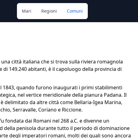
Mari
Regioni
Comuni
 una città italiana che si trova sulla riviera romagnola
 di 149.240 abitanti, è il capoluogo della provincia di
 al 1843, quando furono inaugurati i primi stabilimenti
rategica, nel vertice meridionale della pianura Padana. Il
è delimitato da altre città come Bellaria-Igea Marina,
io, Serravalle, Coriano e Riccione.
tà fu fondata dai Romani nel 268 a.C. e divenne un
ud della penisola durante tutto il periodo di dominazione
te degli imperatori romani, molti dei quali sono ancora