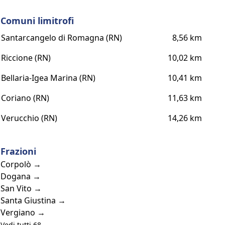
Comuni limitrofi
Santarcangelo di Romagna (RN)
8,56 km
Riccione (RN)
10,02 km
Bellaria-Igea Marina (RN)
10,41 km
Coriano (RN)
11,63 km
Verucchio (RN)
14,26 km
Frazioni
Corpolò →
Dogana →
San Vito →
Santa Giustina →
Vergiano →
Vedi tutti 68