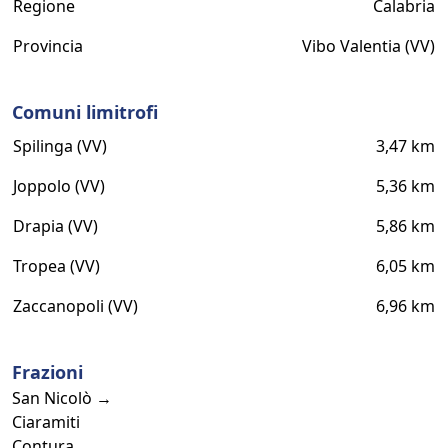
Regione
Calabria
Provincia
Vibo Valentia (VV)
Comuni limitrofi
Spilinga (VV)
3,47 km
Joppolo (VV)
5,36 km
Drapia (VV)
5,86 km
Tropea (VV)
6,05 km
Zaccanopoli (VV)
6,96 km
Frazioni
San Nicolò →
Ciaramiti
Contura