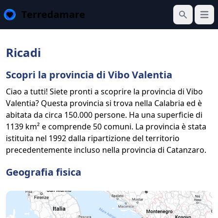
Terredamare
Apri 
Cerca
Ricadi
Scopri la provincia di Vibo Valentia
Ciao a tutti! Siete pronti a scoprire la provincia di Vibo
Valentia? Questa provincia si trova nella Calabria ed è
abitata da circa 150.000 persone. Ha una superficie di
1139 km² e comprende 50 comuni. La provincia è stata
istituita nel 1992 dalla ripartizione del territorio
precedentemente incluso nella provincia di Catanzaro.
Geografia fisica