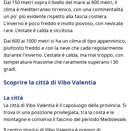
Dai 150 metri sopra il livello del mare ai 600 metri, il
clima è mediterraneo tirrenico, con una continentalità
un po' più evidente rispetto alla fascia costiera.
L'inverno è poco freddo e molto piovoso, con nevicate
rare. L'estate è calda e siccitosa.
Dai 600 ai 1000 metri si ha un clima di tipo appenninico,
piuttosto freddo e con la neve che cade regolarmente
durante l'inverno. L'estate è calda, ma mai troppo, con
temperature massime che raramente superano i 30
gradi.
Scoprire la città di Vibo Valentia
La città
La città di Vibo Valentia è il capoluogo della provincia. Si
trova in una posizione privilegiata, tra la costa e le
montagne e conserva il fascino del periodo Medioevale.
Il centro storico di Vibo Valentia è pregno di