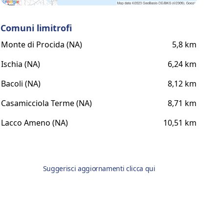
Comuni limitrofi
Monte di Procida (NA)
5,8 km
Ischia (NA)
6,24 km
Bacoli (NA)
8,12 km
Casamicciola Terme (NA)
8,71 km
Lacco Ameno (NA)
10,51 km
Suggerisci aggiornamenti clicca qui