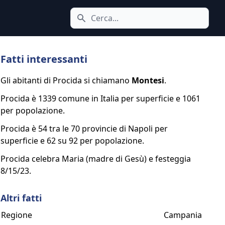
Cerca icona
Fatti interessanti
Gli abitanti di Procida si chiamano
Montesi
.
Procida è 1339 comune in Italia per superficie e 1061
per popolazione.
Procida è 54 tra le 70 provincie di Napoli per
superficie e 62 su 92 per popolazione.
Procida celebra Maria (madre di Gesù) e festeggia
8/15/23.
Altri fatti
Regione
Campania