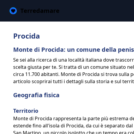
Terredamare
Procida
Monte di Procida: un comune della penis
Se sei alla ricerca di una località italiana dove trasc
scelta giusta per te. Si tratta di un comune situato ne
circa 11.700 abitanti. Monte di Procida si trova sulla p
articolo scoprirai tutti i dettagli sulla storia e sul te
Geografia fisica
Territorio
Monte di Procida rappresenta la parte più estrema del
estende fino all'isola di Procida, da cui è separato dal 
San Martino, un piccolo isolotto che un tempo era col