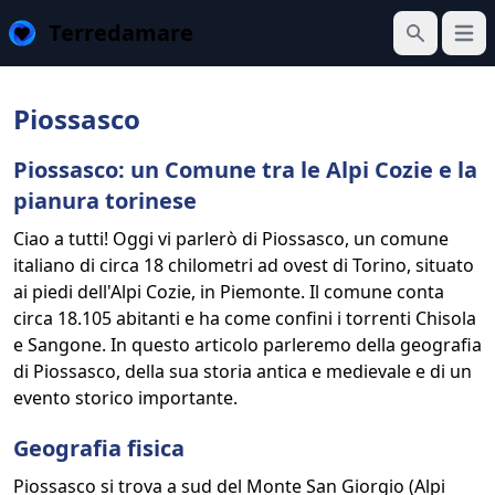
Terredamare
Apri 
Cerca
Piossasco
Piossasco: un Comune tra le Alpi Cozie e la
pianura torinese
Ciao a tutti! Oggi vi parlerò di Piossasco, un comune
italiano di circa 18 chilometri ad ovest di Torino, situato
ai piedi dell'Alpi Cozie, in Piemonte. Il comune conta
circa 18.105 abitanti e ha come confini i torrenti Chisola
e Sangone. In questo articolo parleremo della geografia
di Piossasco, della sua storia antica e medievale e di un
evento storico importante.
Geografia fisica
Piossasco si trova a sud del Monte San Giorgio (Alpi