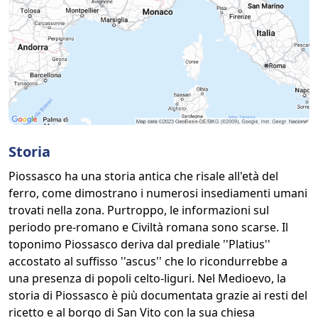
Storia
Piossasco ha una storia antica che risale all'età del
ferro, come dimostrano i numerosi insediamenti umani
trovati nella zona. Purtroppo, le informazioni sul
periodo pre-romano e Civiltà romana sono scarse. Il
toponimo Piossasco deriva dal prediale ''Platius''
accostato al suffisso ''ascus'' che lo ricondurrebbe a
una presenza di popoli celto-liguri. Nel Medioevo, la
storia di Piossasco è più documentata grazie ai resti del
ricetto e al borgo di San Vito con la sua chiesa