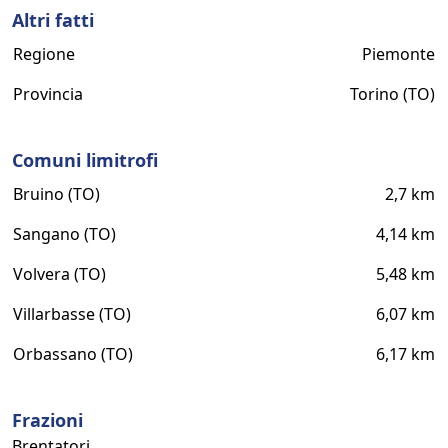
Altri fatti
Regione
Piemonte
Provincia
Torino (TO)
Comuni limitrofi
Bruino (TO)
2,7 km
Sangano (TO)
4,14 km
Volvera (TO)
5,48 km
Villarbasse (TO)
6,07 km
Orbassano (TO)
6,17 km
Frazioni
Brentatori