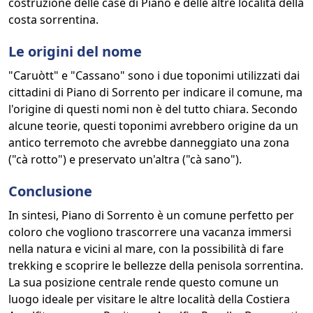
costruzione delle case di Piano e delle altre località della
costa sorrentina.
Le origini del nome
"Caruòtt" e "Cassano" sono i due toponimi utilizzati dai
cittadini di Piano di Sorrento per indicare il comune, ma
l'origine di questi nomi non è del tutto chiara. Secondo
alcune teorie, questi toponimi avrebbero origine da un
antico terremoto che avrebbe danneggiato una zona
("cà rotto") e preservato un'altra ("cà sano").
Conclusione
In sintesi, Piano di Sorrento è un comune perfetto per
coloro che vogliono trascorrere una vacanza immersi
nella natura e vicini al mare, con la possibilità di fare
trekking e scoprire le bellezze della penisola sorrentina.
La sua posizione centrale rende questo comune un
luogo ideale per visitare le altre località della Costiera