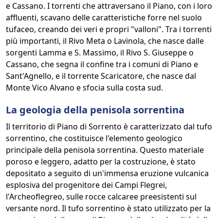
e Cassano. I torrenti che attraversano il Piano, con i loro
affluenti, scavano delle caratteristiche forre nel suolo
tufaceo, creando dei veri e propri "valloni". Tra i torrenti
più importanti, il Rivo Meta o Lavinola, che nasce dalle
sorgenti Lamma e S. Massimo, il Rivo S. Giuseppe o
Cassano, che segna il confine tra i comuni di Piano e
Sant'Agnello, e il torrente Scaricatore, che nasce dal
Monte Vico Alvano e sfocia sulla costa sud.
La geologia della penisola sorrentina
Il territorio di Piano di Sorrento è caratterizzato dal tufo
sorrentino, che costituisce l'elemento geologico
principale della penisola sorrentina. Questo materiale
poroso e leggero, adatto per la costruzione, è stato
depositato a seguito di un'immensa eruzione vulcanica
esplosiva del progenitore dei Campi Flegrei,
l'Archeoflegreo, sulle rocce calcaree preesistenti sul
versante nord. Il tufo sorrentino è stato utilizzato per la