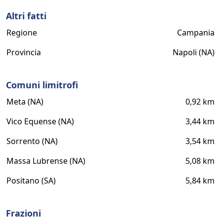
Altri fatti
Regione
Campania
Provincia
Napoli (NA)
Comuni limitrofi
Meta (NA)
0,92 km
Vico Equense (NA)
3,44 km
Sorrento (NA)
3,54 km
Massa Lubrense (NA)
5,08 km
Positano (SA)
5,84 km
Frazioni