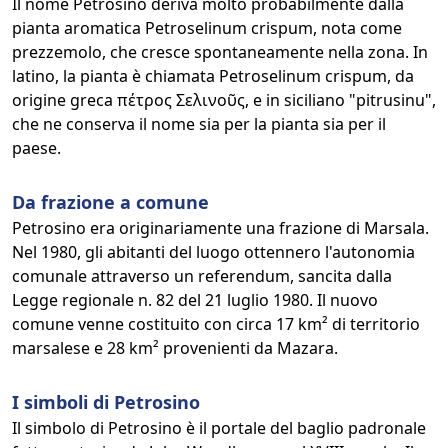
Il nome Petrosino deriva molto probabilmente dalla
pianta aromatica Petroselinum crispum, nota come
prezzemolo, che cresce spontaneamente nella zona. In
latino, la pianta è chiamata Petroselinum crispum, da
origine greca πέτρος Σελινοῦς, e in siciliano "pitrusinu",
che ne conserva il nome sia per la pianta sia per il
paese.
Da frazione a comune
Petrosino era originariamente una frazione di Marsala.
Nel 1980, gli abitanti del luogo ottennero l'autonomia
comunale attraverso un referendum, sancita dalla
Legge regionale n. 82 del 21 luglio 1980. Il nuovo
comune venne costituito con circa 17 km² di territorio
marsalese e 28 km² provenienti da Mazara.
I simboli di Petrosino
Il simbolo di Petrosino è il portale del baglio padronale