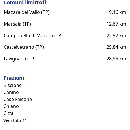
Comuni limitrofi
Mazara del Vallo (TP)
9,16 km
Marsala (TP)
12,67 km
Campobello di Mazara (TP)
22,92 km
Castelvetrano (TP)
25,84 km
Favignana (TP)
28,96 km
Frazioni
Biscione
Canino
Case Falcone
Chiano
Citta
Vedi tutti 11