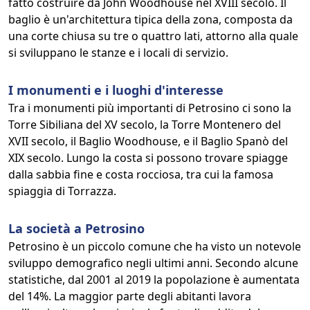
fatto costruire da John Woodhouse nel XVIII secolo. Il
baglio è un'architettura tipica della zona, composta da
una corte chiusa su tre o quattro lati, attorno alla quale
si sviluppano le stanze e i locali di servizio.
I monumenti e i luoghi d'interesse
Tra i monumenti più importanti di Petrosino ci sono la
Torre Sibiliana del XV secolo, la Torre Montenero del
XVII secolo, il Baglio Woodhouse, e il Baglio Spanò del
XIX secolo. Lungo la costa si possono trovare spiagge
dalla sabbia fine e costa rocciosa, tra cui la famosa
spiaggia di Torrazza.
La società a Petrosino
Petrosino è un piccolo comune che ha visto un notevole
sviluppo demografico negli ultimi anni. Secondo alcune
statistiche, dal 2001 al 2019 la popolazione è aumentata
del 14%. La maggior parte degli abitanti lavora