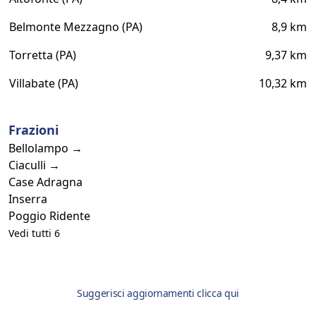
Belmonte Mezzagno (PA)
8,9 km
Torretta (PA)
9,37 km
Villabate (PA)
10,32 km
Frazioni
Bellolampo →
Ciaculli →
Case Adragna
Inserra
Poggio Ridente
Vedi tutti 6
Suggerisci aggiornamenti clicca qui