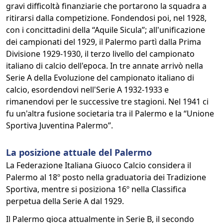
gravi difficoltà finanziarie che portarono la squadra a
ritirarsi dalla competizione. Fondendosi poi, nel 1928,
con i concittadini della “Aquile Sicula”; all'unificazione
dei campionati del 1929, il Palermo partì dalla Prima
Divisione 1929-1930, il terzo livello del campionato
italiano di calcio dell'epoca. In tre annate arrivò nella
Serie A della Evoluzione del campionato italiano di
calcio, esordendovi nell'Serie A 1932-1933 e
rimanendovi per le successive tre stagioni. Nel 1941 ci
fu un'altra fusione societaria tra il Palermo e la “Unione
Sportiva Juventina Palermo”.
La posizione attuale del Palermo
La Federazione Italiana Giuoco Calcio considera il
Palermo al 18º posto nella graduatoria dei Tradizione
Sportiva, mentre si posiziona 16º nella Classifica
perpetua della Serie A dal 1929.
Il Palermo gioca attualmente in Serie B, il secondo