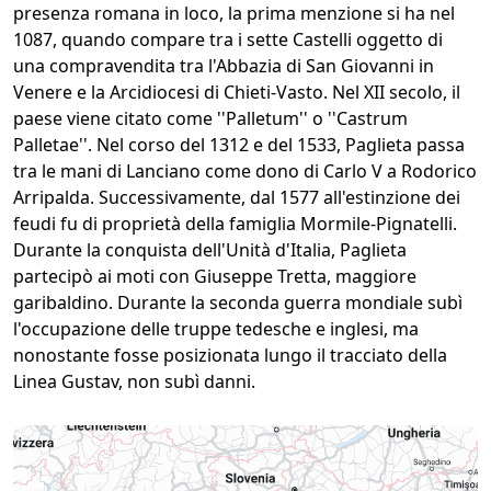
presenza romana in loco, la prima menzione si ha nel
1087, quando compare tra i sette Castelli oggetto di
una compravendita tra l'Abbazia di San Giovanni in
Venere e la Arcidiocesi di Chieti-Vasto. Nel XII secolo, il
paese viene citato come ''Palletum'' o ''Castrum
Palletae''. Nel corso del 1312 e del 1533, Paglieta passa
tra le mani di Lanciano come dono di Carlo V a Rodorico
Arripalda. Successivamente, dal 1577 all'estinzione dei
feudi fu di proprietà della famiglia Mormile-Pignatelli.
Durante la conquista dell'Unità d'Italia, Paglieta
partecipò ai moti con Giuseppe Tretta, maggiore
garibaldino. Durante la seconda guerra mondiale subì
l'occupazione delle truppe tedesche e inglesi, ma
nonostante fosse posizionata lungo il tracciato della
Linea Gustav, non subì danni.