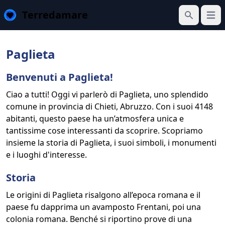
Terredamare
Apri 
Cerca
Paglieta
Benvenuti a Paglieta!
Ciao a tutti! Oggi vi parlerò di Paglieta, uno splendido
comune in provincia di Chieti, Abruzzo. Con i suoi 4148
abitanti, questo paese ha un’atmosfera unica e
tantissime cose interessanti da scoprire. Scopriamo
insieme la storia di Paglieta, i suoi simboli, i monumenti
e i luoghi d'interesse.
Storia
Le origini di Paglieta risalgono all’epoca romana e il
paese fu dapprima un avamposto Frentani, poi una
colonia romana. Benché si riportino prove di una