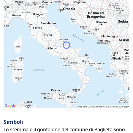
Simboli
Lo stemma e il gonfalone del comune di Paglieta sono