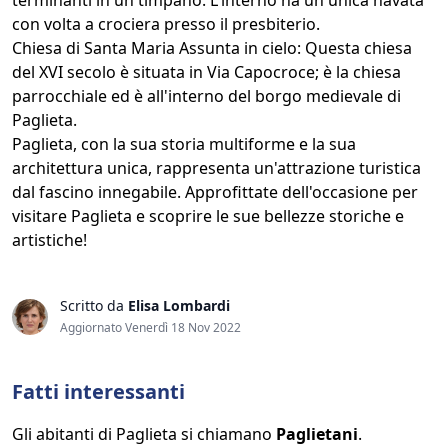
terminanti in un timpano. L'interno ha un'unica navata
con volta a crociera presso il presbiterio.
Chiesa di Santa Maria Assunta in cielo: Questa chiesa
del XVI secolo è situata in Via Capocroce; è la chiesa
parrocchiale ed è all'interno del borgo medievale di
Paglieta.
Paglieta, con la sua storia multiforme e la sua
architettura unica, rappresenta un'attrazione turistica
dal fascino innegabile. Approfittate dell'occasione per
visitare Paglieta e scoprire le sue bellezze storiche e
artistiche!
Scritto da
Elisa Lombardi
Aggiornato Venerdì 18 Nov 2022
Fatti interessanti
Gli abitanti di Paglieta si chiamano
Paglietani
.