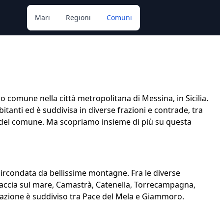
Mari
Regioni
Comuni
lo comune nella città metropolitana di Messina, in Sicilia.
tanti ed è suddivisa in diverse frazioni e contrade, tra
 del comune. Ma scopriamo insieme di più su questa
circondata da bellissime montagne. Fra le diverse
ffaccia sul mare, Camastrà, Catenella, Torrecampagna,
azione è suddiviso tra Pace del Mela e Giammoro.