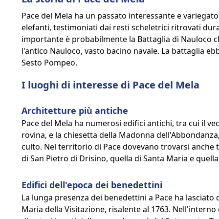
Pace del Mela ha un passato interessante e variegato. 
elefanti, testimoniati dai resti scheletrici ritrovati du
importante è probabilmente la Battaglia di Nauloco c
l'antico Nauloco, vasto bacino navale. La battaglia ebbe
Sesto Pompeo.
I luoghi di interesse di Pace del Mela
Architetture più antiche
Pace del Mela ha numerosi edifici antichi, tra cui il 
rovina, e la chiesetta della Madonna dell'Abbondanza, 
culto. Nel territorio di Pace dovevano trovarsi anche
di San Pietro di Drisino, quella di Santa Maria e quella
Edifici dell'epoca dei benedettini
La lunga presenza dei benedettini a Pace ha lasciato 
Maria della Visitazione, risalente al 1763. Nell'intern