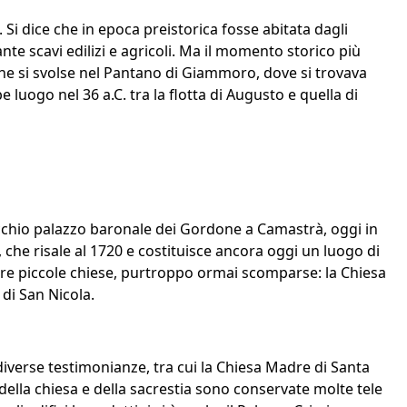
Si dice che in epoca preistorica fosse abitata dagli
rante scavi edilizi e agricoli. Ma il momento storico più
he si svolse nel Pantano di Giammoro, dove si trovava
 luogo nel 36 a.C. tra la flotta di Augusto e quella di
vecchio palazzo baronale dei Gordone a Camastrà, oggi in
che risale al 1720 e costituisce ancora oggi un luogo di
 tre piccole chiese, purtroppo ormai scomparse: la Chiesa
 di San Nicola.
diverse testimonianze, tra cui la Chiesa Madre di Santa
o della chiesa e della sacrestia sono conservate molte tele