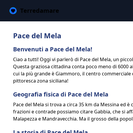
Terredamare
Pace del Mela
Benvenuti a Pace del Mela!
Ciao a tutti! Oggi vi parlerò di Pace del Mela, un picco
Questa graziosa cittadina conta poco meno di 6000 abi
cui la più grande è Giammoro, il centro commerciale
pittoresca zona siciliana!
Geografia fisica di Pace del Mela
Pace del Mela si trova a circa 35 km da Messina ed è 
frazioni e contrade possiamo citare Gabbia, che si a
Malapezza e Mandravecchia. Ma il grosso della popol
La storia di Pace del Mela