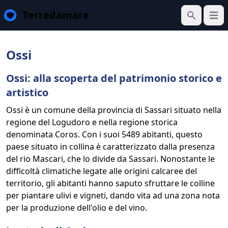
Terredamare
Apri 
Cerca
Ossi
Ossi: alla scoperta del patrimonio storico e
artistico
Ossi è un comune della provincia di Sassari situato nella
regione del Logudoro e nella regione storica
denominata Coros. Con i suoi 5489 abitanti, questo
paese situato in collina è caratterizzato dalla presenza
del rio Mascari, che lo divide da Sassari. Nonostante le
difficoltà climatiche legate alle origini calcaree del
territorio, gli abitanti hanno saputo sfruttare le colline
per piantare ulivi e vigneti, dando vita ad una zona nota
per la produzione dell'olio e del vino.