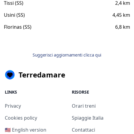
Tissi (SS)
2,4 km
Usini (SS)
4,45 km
Florinas (SS)
6,8 km
Suggerisci aggiornamenti clicca qui
Terredamare
LINKS
RISORSE
Privacy
Orari treni
Cookies policy
Spiaggie Italia
🇺🇸 English version
Contattaci