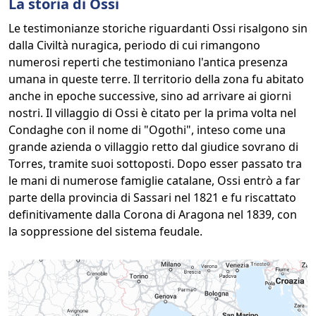
La storia di Ossi
Le testimonianze storiche riguardanti Ossi risalgono sin
dalla Civiltà nuragica, periodo di cui rimangono
numerosi reperti che testimoniano l'antica presenza
umana in queste terre. Il territorio della zona fu abitato
anche in epoche successive, sino ad arrivare ai giorni
nostri. Il villaggio di Ossi è citato per la prima volta nel
Condaghe con il nome di "Ogothi", inteso come una
grande azienda o villaggio retto dal giudice sovrano di
Torres, tramite suoi sottoposti. Dopo esser passato tra
le mani di numerose famiglie catalane, Ossi entrò a far
parte della provincia di Sassari nel 1821 e fu riscattato
definitivamente dalla Corona di Aragona nel 1839, con
la soppressione del sistema feudale.