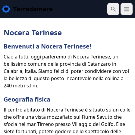
Terredamare
Apri 
Cerca
Nocera Terinese
Benvenuti a Nocera Terinese!
Ciao a tutti, oggi parleremo di Nocera Terinese, un
bellissimo comune della provincia di Catanzaro in
Calabria, Italia. Siamo felici di poter condividere con voi
la bellezza di questo posto incantevole nella collina a
240 metri s.l.m.
Geografia fisica
Il centro abitato di Nocera Terinese è situato su un colle
che offre una vista mozzafiato sul Fiume Savuto che
sfocia nel mar Tirreno presso Villaggio del Golfo. E se
siete fortunati, potete godere dello spettacolo delle