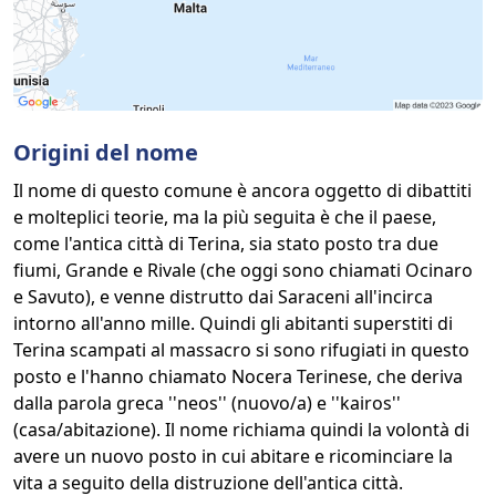
Origini del nome
Il nome di questo comune è ancora oggetto di dibattiti
e molteplici teorie, ma la più seguita è che il paese,
come l'antica città di Terina, sia stato posto tra due
fiumi, Grande e Rivale (che oggi sono chiamati Ocinaro
e Savuto), e venne distrutto dai Saraceni all'incirca
intorno all'anno mille. Quindi gli abitanti superstiti di
Terina scampati al massacro si sono rifugiati in questo
posto e l'hanno chiamato Nocera Terinese, che deriva
dalla parola greca ''neos'' (nuovo/a) e ''kairos''
(casa/abitazione). Il nome richiama quindi la volontà di
avere un nuovo posto in cui abitare e ricominciare la
vita a seguito della distruzione dell'antica città.