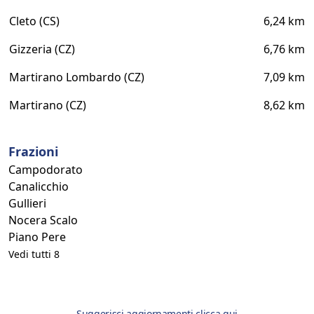
Cleto (CS)
6,24 km
Gizzeria (CZ)
6,76 km
Martirano Lombardo (CZ)
7,09 km
Martirano (CZ)
8,62 km
Frazioni
Campodorato
Canalicchio
Gullieri
Nocera Scalo
Piano Pere
Vedi tutti 8
Suggerisci aggiornamenti clicca qui