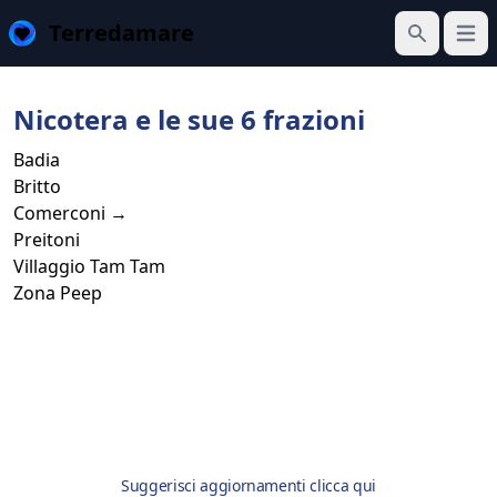
Terredamare
Apri 
Cerca
Nicotera e le sue 6 frazioni
Badia
Britto
Comerconi →
Preitoni
Villaggio Tam Tam
Zona Peep
Suggerisci aggiornamenti clicca qui