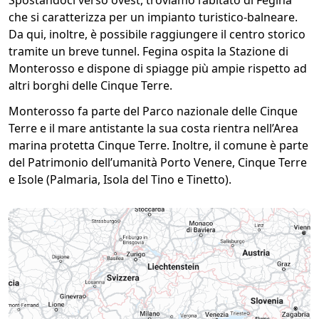
Spostandoci verso ovest, troviamo l’abitato di Fegina
che si caratterizza per un impianto turistico-balneare.
Da qui, inoltre, è possibile raggiungere il centro storico
tramite un breve tunnel. Fegina ospita la Stazione di
Monterosso e dispone di spiagge più ampie rispetto ad
altri borghi delle Cinque Terre.
Monterosso fa parte del Parco nazionale delle Cinque
Terre e il mare antistante la sua costa rientra nell’Area
marina protetta Cinque Terre. Inoltre, il comune è parte
del Patrimonio dell’umanità Porto Venere, Cinque Terre
e Isole (Palmaria, Isola del Tino e Tinetto).