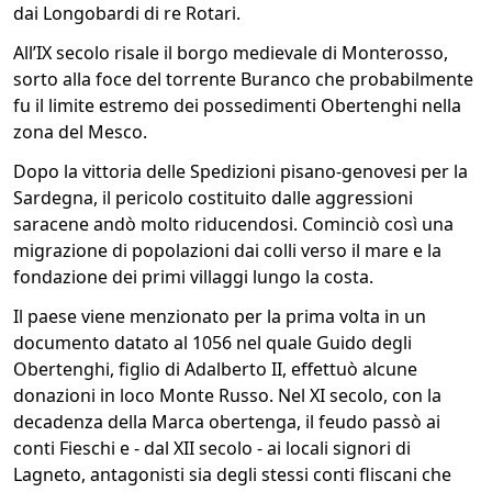
dai Longobardi di re Rotari.
All’IX secolo risale il borgo medievale di Monterosso,
sorto alla foce del torrente Buranco che probabilmente
fu il limite estremo dei possedimenti Obertenghi nella
zona del Mesco.
Dopo la vittoria delle Spedizioni pisano-genovesi per la
Sardegna, il pericolo costituito dalle aggressioni
saracene andò molto riducendosi. Cominciò così una
migrazione di popolazioni dai colli verso il mare e la
fondazione dei primi villaggi lungo la costa.
Il paese viene menzionato per la prima volta in un
documento datato al 1056 nel quale Guido degli
Obertenghi, figlio di Adalberto II, effettuò alcune
donazioni in loco Monte Russo. Nel XI secolo, con la
decadenza della Marca obertenga, il feudo passò ai
conti Fieschi e - dal XII secolo - ai locali signori di
Lagneto, antagonisti sia degli stessi conti fliscani che