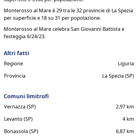
Monterosso al Mare è 29 tra le 32 provincie di La Spezia
per superficie e 18 su 31 per popolazione.
Monterosso al Mare celebra San Giovanni Battista e
festeggia 6/24/23.
Altri fatti
Regione
Liguria
Provincia
La Spezia (SP)
Comuni limitrofi
Vernazza (SP)
2,97 km
Levanto (SP)
4 km
Bonassola (SP)
6,87 km