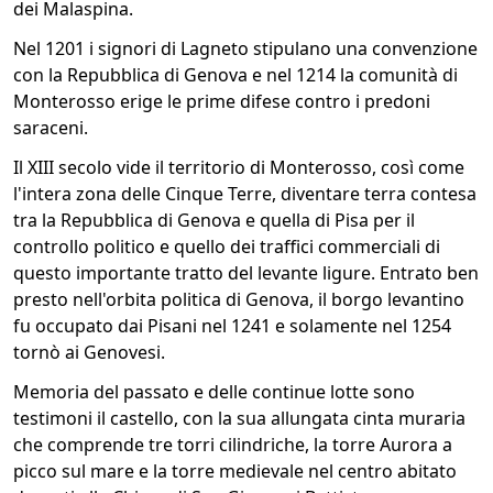
dei Malaspina.
Nel 1201 i signori di Lagneto stipulano una convenzione
con la Repubblica di Genova e nel 1214 la comunità di
Monterosso erige le prime difese contro i predoni
saraceni.
Il XIII secolo vide il territorio di Monterosso, così come
l'intera zona delle Cinque Terre, diventare terra contesa
tra la Repubblica di Genova e quella di Pisa per il
controllo politico e quello dei traffici commerciali di
questo importante tratto del levante ligure. Entrato ben
presto nell'orbita politica di Genova, il borgo levantino
fu occupato dai Pisani nel 1241 e solamente nel 1254
tornò ai Genovesi.
Memoria del passato e delle continue lotte sono
testimoni il castello, con la sua allungata cinta muraria
che comprende tre torri cilindriche, la torre Aurora a
picco sul mare e la torre medievale nel centro abitato