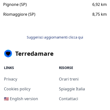
Pignone (SP)
6,92 km
Riomaggiore (SP)
8,75 km
Suggerisci aggiornamenti clicca qui
Terredamare
LINKS
RISORSE
Privacy
Orari treni
Cookies policy
Spiaggie Italia
🇺🇸 English version
Contattaci