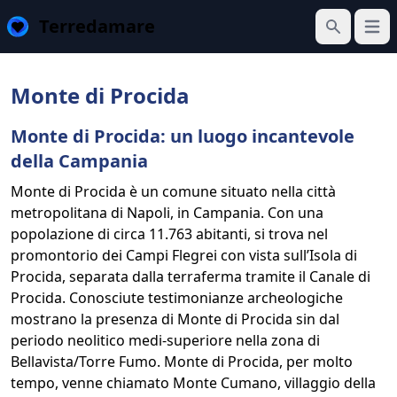
Terredamare
Apri 
Cerca
Monte di Procida
Monte di Procida: un luogo incantevole
della Campania
Monte di Procida è un comune situato nella città
metropolitana di Napoli, in Campania. Con una
popolazione di circa 11.763 abitanti, si trova nel
promontorio dei Campi Flegrei con vista sull’Isola di
Procida, separata dalla terraferma tramite il Canale di
Procida. Conosciute testimonianze archeologiche
mostrano la presenza di Monte di Procida sin dal
periodo neolitico medi-superiore nella zona di
Bellavista/Torre Fumo. Monte di Procida, per molto
tempo, venne chiamato Monte Cumano, villaggio della