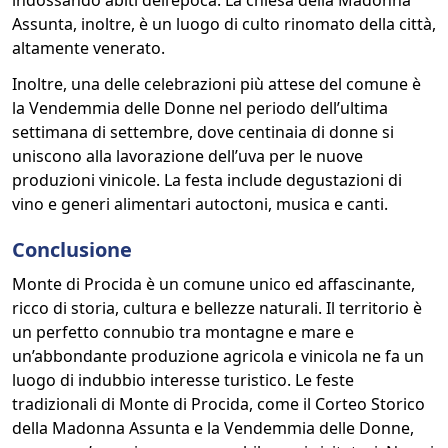
indossando abiti dell’epoca. La chiesa della Madonna
Assunta, inoltre, è un luogo di culto rinomato della città,
altamente venerato.
Inoltre, una delle celebrazioni più attese del comune è
la Vendemmia delle Donne nel periodo dell’ultima
settimana di settembre, dove centinaia di donne si
uniscono alla lavorazione dell’uva per le nuove
produzioni vinicole. La festa include degustazioni di
vino e generi alimentari autoctoni, musica e canti.
Conclusione
Monte di Procida è un comune unico ed affascinante,
ricco di storia, cultura e bellezze naturali. Il territorio è
un perfetto connubio tra montagne e mare e
un’abbondante produzione agricola e vinicola ne fa un
luogo di indubbio interesse turistico. Le feste
tradizionali di Monte di Procida, come il Corteo Storico
della Madonna Assunta e la Vendemmia delle Donne,