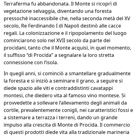
Terraferma fu abbandonata. Il Monte si ricoprì di
vegetazione selvaggia, diventando una foresta
pressoché inaccessibile che, nella seconda metà del XV
secolo, Re Ferdinando I di Napoli destinò alle cacce
regali. La colonizzazione e il ripopolamento del luogo
cominciarono solo nel XVII secolo da parte dei
procidani, tanto che il Monte acquisì, in quel momento,
il suffisso “di Procida” a segnalare la loro stretta
connessione con l’isola.
In quegli anni, si cominciò a smantellare gradualmente
la foresta e si iniziò a seminare il grano, a seguire si
diede spazio alle viti e contraddistinti cavatappi
montesi, che diedero vita al famoso vino montese. Si
provvedette a sollevare l’allevamento degli animali da
cortile, prevalentemente conigli, nei caratteristici fossi e
a sistemare a terrazza i terreni, dando un grande
impulso alla crescita di Monte di Procida. Il commercio
di questi prodotti diede vita alla tradizionale marineria