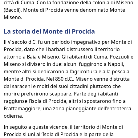
città di Cuma. Con la fondazione della colonia di Miseno
(Bacoli), Monte di Procida venne denominato Monte
Miseno.
La storia del Monte di Procida
Il V secolo d.C. fu un periodo impegnativo per Monte di
Procida, dato che i barbari distrussero il territorio
attorno a Baia e Miseno. Gli abitanti di Cuma, Pozzuoli e
Miseno si divisero in due: alcuni fuggirono a Napoli,
mentre altri si dedicarono all’agricoltura e alla pesca a
Monte di Procida. Nel 850 d.C., Miseno venne distrutta
dai saraceni e molti dei suoi cittadini piuttosto che
morire preferirono scappare. Parte degli abitanti
raggiunse l’isola di Procida, altri si spostarono fino a
Frattamaggiore, una zona pianeggiante dell’entroterra
odierna.
In seguito a queste vicende, il territorio di Monte di
Procida si unì all’Isola di Procida e la parte della