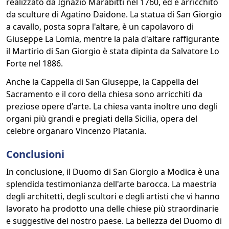
realizzato da Ignazio Marabitti nel 1760, ed è arricchito
da sculture di Agatino Daidone. La statua di San Giorgio
a cavallo, posta sopra l'altare, è un capolavoro di
Giuseppe La Lomia, mentre la pala d'altare raffigurante
il Martirio di San Giorgio è stata dipinta da Salvatore Lo
Forte nel 1886.
Anche la Cappella di San Giuseppe, la Cappella del
Sacramento e il coro della chiesa sono arricchiti da
preziose opere d'arte. La chiesa vanta inoltre uno degli
organi più grandi e pregiati della Sicilia, opera del
celebre organaro Vincenzo Platania.
Conclusioni
In conclusione, il Duomo di San Giorgio a Modica è una
splendida testimonianza dell'arte barocca. La maestria
degli architetti, degli scultori e degli artisti che vi hanno
lavorato ha prodotto una delle chiese più straordinarie
e suggestive del nostro paese. La bellezza del Duomo di