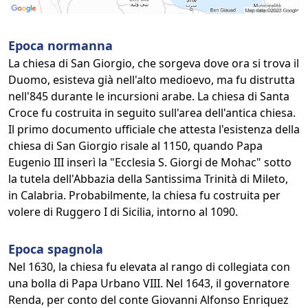
Epoca normanna
La chiesa di San Giorgio, che sorgeva dove ora si trova il
Duomo, esisteva già nell'alto medioevo, ma fu distrutta
nell'845 durante le incursioni arabe. La chiesa di Santa
Croce fu costruita in seguito sull'area dell'antica chiesa.
Il primo documento ufficiale che attesta l'esistenza della
chiesa di San Giorgio risale al 1150, quando Papa
Eugenio III inserì la "Ecclesia S. Giorgi de Mohac" sotto
la tutela dell'Abbazia della Santissima Trinità di Mileto,
in Calabria. Probabilmente, la chiesa fu costruita per
volere di Ruggero I di Sicilia, intorno al 1090.
Epoca spagnola
Nel 1630, la chiesa fu elevata al rango di collegiata con
una bolla di Papa Urbano VIII. Nel 1643, il governatore
Renda, per conto del conte Giovanni Alfonso Enriquez