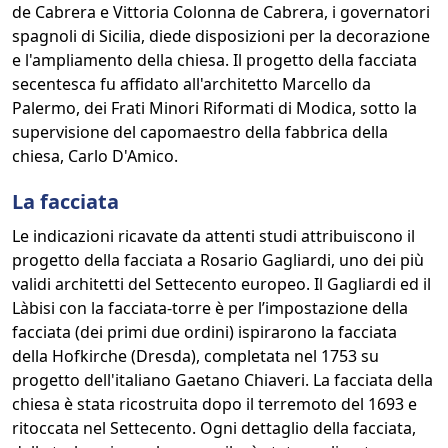
de Cabrera e Vittoria Colonna de Cabrera, i governatori
spagnoli di Sicilia, diede disposizioni per la decorazione
e l'ampliamento della chiesa. Il progetto della facciata
secentesca fu affidato all'architetto Marcello da
Palermo, dei Frati Minori Riformati di Modica, sotto la
supervisione del capomaestro della fabbrica della
chiesa, Carlo D'Amico.
La facciata
Le indicazioni ricavate da attenti studi attribuiscono il
progetto della facciata a Rosario Gagliardi, uno dei più
validi architetti del Settecento europeo. Il Gagliardi ed il
Làbisi con la facciata-torre è per l’impostazione della
facciata (dei primi due ordini) ispirarono la facciata
della Hofkirche (Dresda), completata nel 1753 su
progetto dell'italiano Gaetano Chiaveri. La facciata della
chiesa è stata ricostruita dopo il terremoto del 1693 e
ritoccata nel Settecento. Ogni dettaglio della facciata,