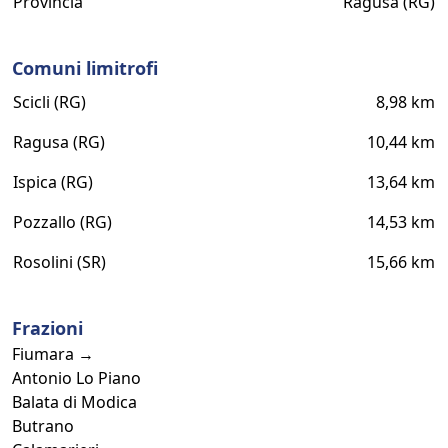
Provincia
Ragusa (RG)
Comuni limitrofi
Scicli (RG)
8,98 km
Ragusa (RG)
10,44 km
Ispica (RG)
13,64 km
Pozzallo (RG)
14,53 km
Rosolini (SR)
15,66 km
Frazioni
Fiumara →
Antonio Lo Piano
Balata di Modica
Butrano