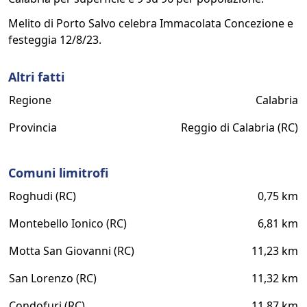
Melito di Porto Salvo celebra Immacolata Concezione e
festeggia 12/8/23.
Altri fatti
Regione
Calabria
Provincia
Reggio di Calabria (RC)
Comuni limitrofi
Roghudi (RC)
0,75 km
Montebello Ionico (RC)
6,81 km
Motta San Giovanni (RC)
11,23 km
San Lorenzo (RC)
11,32 km
Condofuri (RC)
11,87 km