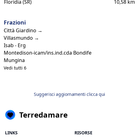
Floridia (SR)
10,58 km
Frazioni
Città Giardino →
Villasmundo →
Isab - Erg
Montedison-icam/ins.ind.cda Bondife
Mungina
Vedi tutti 6
Suggerisci aggiornamenti clicca qui
Terredamare
LINKS
RISORSE