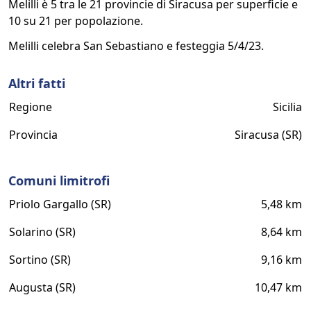
Melilli è 5 tra le 21 provincie di Siracusa per superficie e
10 su 21 per popolazione.
Melilli celebra San Sebastiano e festeggia 5/4/23.
Altri fatti
Regione
Sicilia
Provincia
Siracusa (SR)
Comuni limitrofi
Priolo Gargallo (SR)
5,48 km
Solarino (SR)
8,64 km
Sortino (SR)
9,16 km
Augusta (SR)
10,47 km