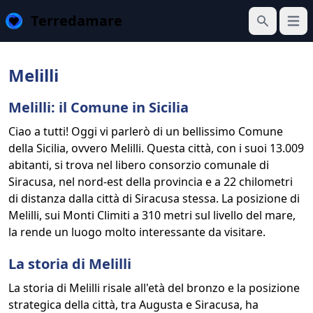
Terredamare
Apri 
Cerca
Melilli
Melilli: il Comune in Sicilia
Ciao a tutti! Oggi vi parlerò di un bellissimo Comune
della Sicilia, ovvero Melilli. Questa città, con i suoi 13.009
abitanti, si trova nel libero consorzio comunale di
Siracusa, nel nord-est della provincia e a 22 chilometri
di distanza dalla città di Siracusa stessa. La posizione di
Melilli, sui Monti Climiti a 310 metri sul livello del mare,
la rende un luogo molto interessante da visitare.
La storia di Melilli
La storia di Melilli risale all'età del bronzo e la posizione
strategica della città, tra Augusta e Siracusa, ha