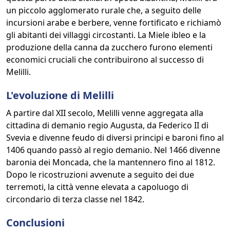
un piccolo agglomerato rurale che, a seguito delle
incursioni arabe e berbere, venne fortificato e richiamò
gli abitanti dei villaggi circostanti. La Miele ibleo e la
produzione della canna da zucchero furono elementi
economici cruciali che contribuirono al successo di
Melilli.
L'evoluzione di Melilli
A partire dal XII secolo, Melilli venne aggregata alla
cittadina di demanio regio Augusta, da Federico II di
Svevia e divenne feudo di diversi principi e baroni fino al
1406 quando passò al regio demanio. Nel 1466 divenne
baronia dei Moncada, che la mantennero fino al 1812.
Dopo le ricostruzioni avvenute a seguito dei due
terremoti, la città venne elevata a capoluogo di
circondario di terza classe nel 1842.
Conclusioni