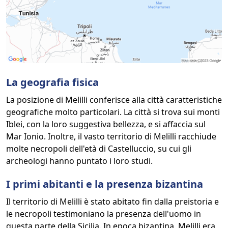
La geografia fisica
La posizione di Melilli conferisce alla città caratteristiche
geografiche molto particolari. La città si trova sui monti
Iblei, con la loro suggestiva bellezza, e si affaccia sul
Mar Ionio. Inoltre, il vasto territorio di Melilli racchiude
molte necropoli dell'età di Castelluccio, su cui gli
archeologi hanno puntato i loro studi.
I primi abitanti e la presenza bizantina
Il territorio di Melilli è stato abitato fin dalla preistoria e
le necropoli testimoniano la presenza dell'uomo in
questa parte della Sicilia. In epoca bizantina, Melilli era