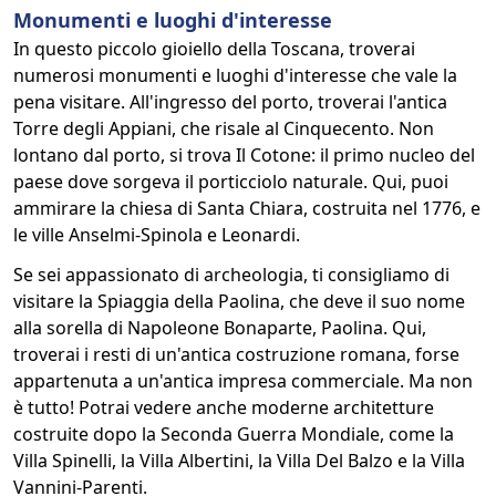
Monumenti e luoghi d'interesse
In questo piccolo gioiello della Toscana, troverai
numerosi monumenti e luoghi d'interesse che vale la
pena visitare. All'ingresso del porto, troverai l'antica
Torre degli Appiani, che risale al Cinquecento. Non
lontano dal porto, si trova Il Cotone: il primo nucleo del
paese dove sorgeva il porticciolo naturale. Qui, puoi
ammirare la chiesa di Santa Chiara, costruita nel 1776, e
le ville Anselmi-Spinola e Leonardi.
Se sei appassionato di archeologia, ti consigliamo di
visitare la Spiaggia della Paolina, che deve il suo nome
alla sorella di Napoleone Bonaparte, Paolina. Qui,
troverai i resti di un'antica costruzione romana, forse
appartenuta a un'antica impresa commerciale. Ma non
è tutto! Potrai vedere anche moderne architetture
costruite dopo la Seconda Guerra Mondiale, come la
Villa Spinelli, la Villa Albertini, la Villa Del Balzo e la Villa
Vannini-Parenti.