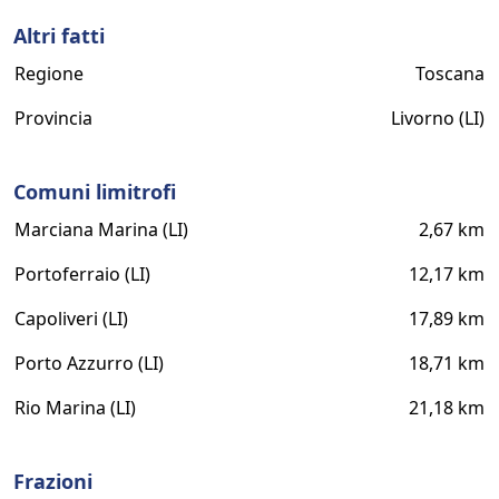
Altri fatti
Regione
Toscana
Provincia
Livorno (LI)
Comuni limitrofi
Marciana Marina (LI)
2,67 km
Portoferraio (LI)
12,17 km
Capoliveri (LI)
17,89 km
Porto Azzurro (LI)
18,71 km
Rio Marina (LI)
21,18 km
Frazioni