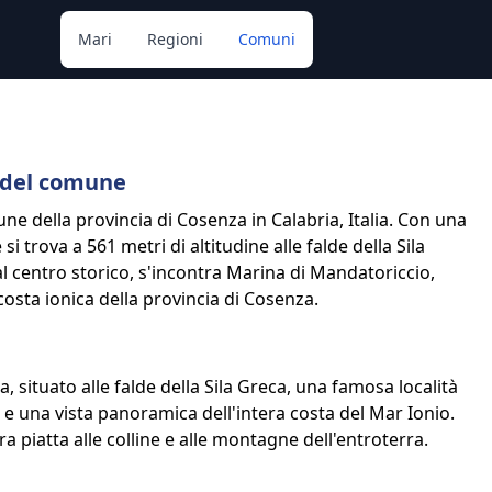
Mari
Regioni
Comuni
 del comune
ne della provincia di Cosenza in Calabria, Italia. Con una
 trova a 561 metri di altitudine alle falde della Sila
dal centro storico, s'incontra Marina di Mandatoriccio,
costa ionica della provincia di Cosenza.
situato alle falde della Sila Greca, una famosa località
e e una vista panoramica dell'intera costa del Mar Ionio.
a piatta alle colline e alle montagne dell'entroterra.