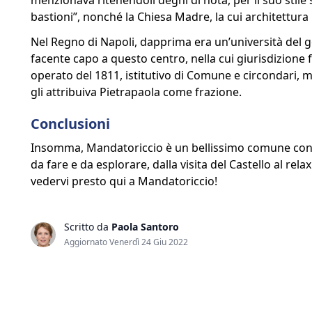
menzionava ritenendoli degni di nota, per il suo stile 
bastioni”, nonché la Chiesa Madre, la cui architettura 
Nel Regno di Napoli, dapprima era un’università del g
facente capo a questo centro, nella cui giurisdizione
operato del 1811, istitutivo di Comune e circondari, 
gli attribuiva Pietrapaola come frazione.
Conclusioni
Insomma, Mandatoriccio è un bellissimo comune con t
da fare e da esplorare, dalla visita del Castello al re
vedervi presto qui a Mandatoriccio!
Scritto da
Paola Santoro
Aggiornato Venerdì 24 Giu 2022