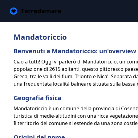
Terredamare
Mandatoriccio
Benvenuti a Mandatoriccio: un'overview
Ciao a tutti! Oggi vi parlerò di Mandatoriccio, un comu
popolazione di 2615 abitanti, questo pittoresco paese si
Greca, tra le valli dei fiumi Trionto e Nica'. Separata 
una frequentata località balneare situata sulla bassa 
Geografia fisica
Mandatoriccio è un comune della provincia di Cosenza, 
turistica di medie-altitudini con una ricca vegetazion
Il territorio del comune si estende da una zona costier
Origini del nome