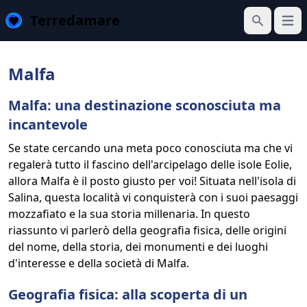
Terredamare
Apri 
Cerca
Malfa
Malfa: una destinazione sconosciuta ma
incantevole
Se state cercando una meta poco conosciuta ma che vi
regalerà tutto il fascino dell'arcipelago delle isole Eolie,
allora Malfa è il posto giusto per voi! Situata nell'isola di
Salina, questa località vi conquisterà con i suoi paesaggi
mozzafiato e la sua storia millenaria. In questo
riassunto vi parlerò della geografia fisica, delle origini
del nome, della storia, dei monumenti e dei luoghi
d'interesse e della società di Malfa.
Geografia fisica: alla scoperta di un