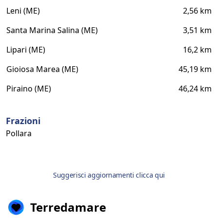
Leni (ME)
2,56 km
Santa Marina Salina (ME)
3,51 km
Lipari (ME)
16,2 km
Gioiosa Marea (ME)
45,19 km
Piraino (ME)
46,24 km
Frazioni
Pollara
Suggerisci aggiornamenti clicca qui
Terredamare