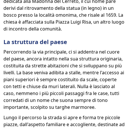
dedicata alla Madonna del Cerreto, il cui nome pare
derivi dal ritrovamento della statua (in legno) in un
bosco presso la località omonima, che risale al 1659. La
chiesa è affacciata sulla Piazza Luigi Risa, un altro luogo
di incontro della comunità.
La struttura del paese
Percorrendo la via principale, ci si addentra nel cuore
del paese, ancora intatto nella sua struttura originaria,
costituita da strette abitazioni che si sviluppano su più
livelli. La base veniva adibita a stalle, mentre l'accesso ai
piani superiori è sempre costituito da scale, coperte
con tetti e chiuse da muri laterali. Nulla è lasciato al
caso, nemmeno i più piccoli passaggi fra le case, tutti
corredati di un nome che suona sempre di tono
importante, scolpito su targhe marmoree.
Lungo il percorso la strada si apre e forma tre piccole
piazze, dall'aspetto familiare e accogliente, destinate ad