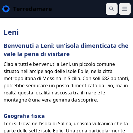
Terredamare
Apri 
Cerca
Leni
Benvenuti a Leni: un'isola dimenticata che
vale la pena di visitare
Ciao a tutti e benvenuti a Leni, un piccolo comune
situato nell'arcipelago delle isole Eolie, nella città
metropolitana di Messina in Sicilia. Con soli 682 abitanti,
potrebbe sembrare un posto dimenticato da Dio, ma in
realtà questa località nascosta tra il mare e le
montagne è una vera gemma da scoprire.
Geografia fisica
Leni si trova nell'isola di Salina, un'isola vulcanica che fa
parte delle sette isole Eolie. Una zona particolarmente