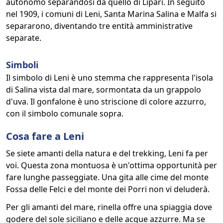
autonomo separandosi da quello di Lipari. In seguito
nel 1909, i comuni di Leni, Santa Marina Salina e Malfa si
separarono, diventando tre entità amministrative
separate.
Simboli
Il simbolo di Leni è uno stemma che rappresenta l'isola
di Salina vista dal mare, sormontata da un grappolo
d'uva. Il gonfalone è uno striscione di colore azzurro,
con il simbolo comunale sopra.
Cosa fare a Leni
Se siete amanti della natura e del trekking, Leni fa per
voi. Questa zona montuosa è un'ottima opportunità per
fare lunghe passeggiate. Una gita alle cime del monte
Fossa delle Felci e del monte dei Porri non vi deluderà.
Per gli amanti del mare, rinella offre una spiaggia dove
godere del sole siciliano e delle acque azzurre. Ma se