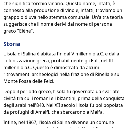
che significa torchio vinario. Questo nome, infatti, è
connesso alla produzione di vino e, infatti, troviamo un
grappolo d'uva nello stemma comunale. Un'altra teoria
suggerisce che il nome derivi dal nome di persona
greco "Eléne".
Storia
L'isola di Salina è abitata fin dal V millennio a.C. e dalla
colonizzazione greca, probabilmente gli Eoli, nel III
millennio a.C. Questo è dimostrato da alcuni
ritrovamenti archeologici nella frazione di Rinella e sul
Monte Fossa delle Felci.
Dopo il periodo greco, l'isola fu governata da svariate
civiltà tra cui i romani e i bizantini, prima della conquista
degli arabi nell'840. Nel XII secolo l'isola fu poi popolata
da profughi di Amalfi, che sbarcarono a Malfa.
Infine, nel 1867, l'isola di Salina divenne un comune