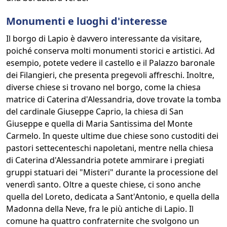
Monumenti e luoghi d'interesse
Il borgo di Lapio è davvero interessante da visitare,
poiché conserva molti monumenti storici e artistici. Ad
esempio, potete vedere il castello e il Palazzo baronale
dei Filangieri, che presenta pregevoli affreschi. Inoltre,
diverse chiese si trovano nel borgo, come la chiesa
matrice di Caterina d'Alessandria, dove trovate la tomba
del cardinale Giuseppe Caprio, la chiesa di San
Giuseppe e quella di Maria Santissima del Monte
Carmelo. In queste ultime due chiese sono custoditi dei
pastori settecenteschi napoletani, mentre nella chiesa
di Caterina d'Alessandria potete ammirare i pregiati
gruppi statuari dei "Misteri" durante la processione del
venerdì santo. Oltre a queste chiese, ci sono anche
quella del Loreto, dedicata a Sant'Antonio, e quella della
Madonna della Neve, fra le più antiche di Lapio. Il
comune ha quattro confraternite che svolgono un