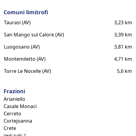
Comuni limitrofi
Taurasi (AV)
3,23 km
San Mango sul Calore (AV)
3,39 km
Luogosano (AV)
3,81 km
Montemiletto (AV)
4,71 km
Torre Le Nocelle (AV)
5,6 km
Frazioni
Arianiello
Casale Monaci
Cerreto
Cortejoanna
Crete
Vedi tutti 7