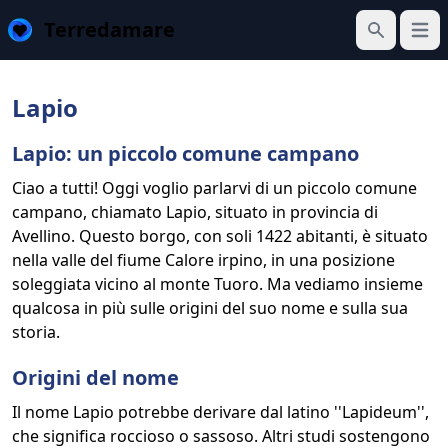
Terredamare
Apri 
Cerca
Lapio
Lapio: un piccolo comune campano
Ciao a tutti! Oggi voglio parlarvi di un piccolo comune
campano, chiamato Lapio, situato in provincia di
Avellino. Questo borgo, con soli 1422 abitanti, è situato
nella valle del fiume Calore irpino, in una posizione
soleggiata vicino al monte Tuoro. Ma vediamo insieme
qualcosa in più sulle origini del suo nome e sulla sua
storia.
Origini del nome
Il nome Lapio potrebbe derivare dal latino ''Lapideum'',
che significa roccioso o sassoso. Altri studi sostengono