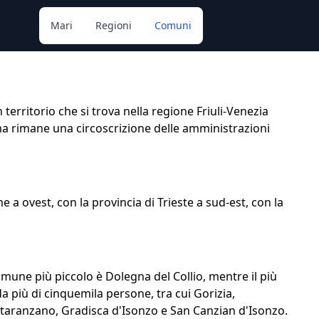
Mari
Regioni
Comuni
n territorio che si trova nella regione Friuli-Venezia
ma rimane una circoscrizione delle amministrazioni
e a ovest, con la provincia di Trieste a sud-est, con la
mune più piccolo è Dolegna del Collio, mentre il più
a più di cinquemila persone, tra cui Gorizia,
taranzano, Gradisca d'Isonzo e San Canzian d'Isonzo.