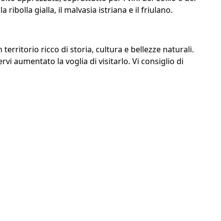
ibolla gialla, il malvasia istriana e il friulano.
erritorio ricco di storia, cultura e bellezze naturali.
vi aumentato la voglia di visitarlo. Vi consiglio di