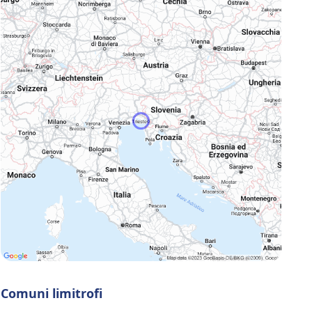
Comuni limitrofi