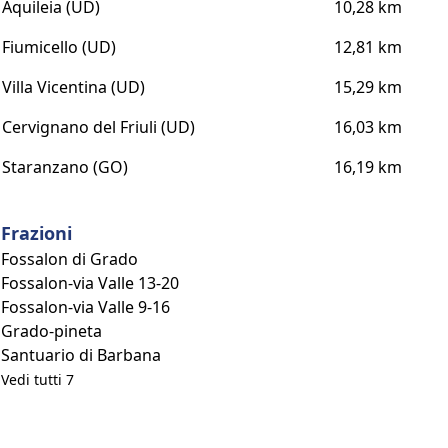
Aquileia (UD)
10,28 km
Fiumicello (UD)
12,81 km
Villa Vicentina (UD)
15,29 km
Cervignano del Friuli (UD)
16,03 km
Staranzano (GO)
16,19 km
Frazioni
Fossalon di Grado
Fossalon-via Valle 13-20
Fossalon-via Valle 9-16
Grado-pineta
Santuario di Barbana
Vedi tutti 7