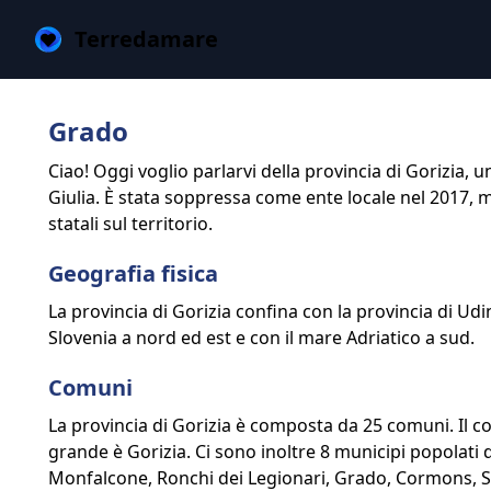
Terredamare
Grado
Ciao! Oggi voglio parlarvi della provincia di Gorizia, u
Giulia. È stata soppressa come ente locale nel 2017, 
statali sul territorio.
Geografia fisica
La provincia di Gorizia confina con la provincia di Udin
Slovenia a nord ed est e con il mare Adriatico a sud.
Comuni
La provincia di Gorizia è composta da 25 comuni. Il co
grande è Gorizia. Ci sono inoltre 8 municipi popolati d
Monfalcone, Ronchi dei Legionari, Grado, Cormons, S