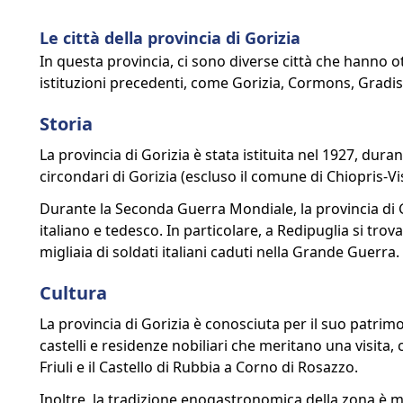
Le città della provincia di Gorizia
In questa provincia, ci sono diverse città che hanno ott
istituzioni precedenti, come Gorizia, Cormons, Gradi
Storia
La provincia di Gorizia è stata istituita nel 1927, duran
circondari di Gorizia (escluso il comune di Chiopris-Vis
Durante la Seconda Guerra Mondiale, la provincia di Gor
italiano e tedesco. In particolare, a Redipuglia si trova
migliaia di soldati italiani caduti nella Grande Guerra.
Cultura
La provincia di Gorizia è conosciuta per il suo patrimon
castelli e residenze nobiliari che meritano una visita, c
Friuli e il Castello di Rubbia a Corno di Rosazzo.
Inoltre, la tradizione enogastronomica della zona è mo