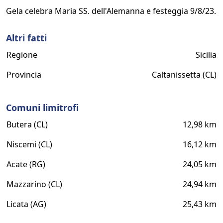
Gela celebra Maria SS. dell'Alemanna e festeggia 9/8/23.
Altri fatti
Regione
Sicilia
Provincia
Caltanissetta (CL)
Comuni limitrofi
Butera (CL)
12,98 km
Niscemi (CL)
16,12 km
Acate (RG)
24,05 km
Mazzarino (CL)
24,94 km
Licata (AG)
25,43 km