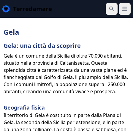
Terredamare
Apri 
Cerca
Gela
Gela: una città da scoprire
Gela è un comune della Sicilia di oltre 70.000 abitanti,
situato nella provincia di Caltanissetta. Questa
splendida città è caratterizzata da una vasta piana ed è
fiancheggiata dal Golfo di Gela, il più ampio della Sicilia.
Con i comuni limitrofi, la popolazione supera i 250.000
abitanti, creando una comunità vivace e prospera.
Geografia fisica
Il territorio di Gela è costituito in parte dalla Piana di
Gela, la seconda della Sicilia per estensione, e in parte
da una zona collinare. La costa è bassa e sabbiosa, con