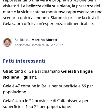
rappresentano una vera e propria attrazione per i
visitatori. La bellezza della sua piana, la presenza del
mare e la vicina catena montuosa rappresentano uno
scenario unico al mondo. Siamo sicuri che la città di
Gela saprà offrirvi un'esperienza indimenticabile.
Scritto da
Martina Moretti
Aggiornato Domenica 16 Gen 2022
Fatti interessanti
Gli abitanti di Gela si chiamano
Gelesi (in lingua
siciliana: "gilisi")
.
Gela è 47 comune in Italia per superficie e 66 per
popolazione.
Gela è 4 tra le 22 provincie di Caltanissetta per
superficie e 1 su 22 per popolazione.