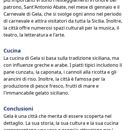
più importanti vi sono i festeggiamenti in onore del
patrono, Sant'Antonio Abate, nel mese di gennaio e il
Carnevale di Gela, che si svolge ogni anno nel periodo
di carnevale e attira visitatori da tutta la Sicilia. Inoltre,
la città offre numerosi spazi culturali per la musica, il
teatro, la letteratura e l'arte.
Cucina
La cucina di Gela si basa sulla tradizione siciliana, ma
con influenze greche e arabe. I piatti tipici includono il
pane cunzatu, la caponata, i cannoli alla ricotta e gli
arancini di riso. Inoltre, la città è famosa per la
produzione di pesce fresco, frutti di mare e
l'immancabile gelato siciliano.
Conclusioni
Gela è una città che merita di essere scoperta nel
dettaglio. La sua storia, la sua cultura e la sua cucina