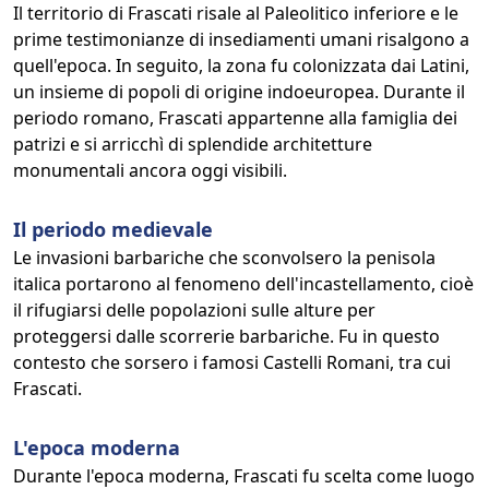
Il territorio di Frascati risale al Paleolitico inferiore e le
prime testimonianze di insediamenti umani risalgono a
quell'epoca. In seguito, la zona fu colonizzata dai Latini,
un insieme di popoli di origine indoeuropea. Durante il
periodo romano, Frascati appartenne alla famiglia dei
patrizi e si arricchì di splendide architetture
monumentali ancora oggi visibili.
Il periodo medievale
Le invasioni barbariche che sconvolsero la penisola
italica portarono al fenomeno dell'incastellamento, cioè
il rifugiarsi delle popolazioni sulle alture per
proteggersi dalle scorrerie barbariche. Fu in questo
contesto che sorsero i famosi Castelli Romani, tra cui
Frascati.
L'epoca moderna
Durante l'epoca moderna, Frascati fu scelta come luogo