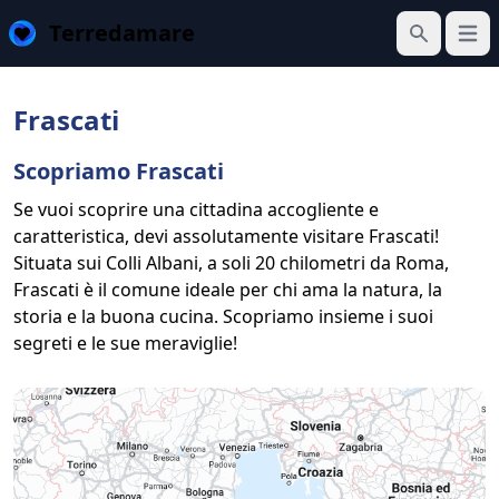
Terredamare
Apri 
Cerca
Frascati
Scopriamo Frascati
Se vuoi scoprire una cittadina accogliente e
caratteristica, devi assolutamente visitare Frascati!
Situata sui Colli Albani, a soli 20 chilometri da Roma,
Frascati è il comune ideale per chi ama la natura, la
storia e la buona cucina. Scopriamo insieme i suoi
segreti e le sue meraviglie!