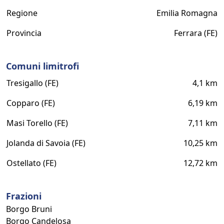
Regione
Emilia Romagna
Provincia
Ferrara (FE)
Comuni limitrofi
Tresigallo (FE)
4,1 km
Copparo (FE)
6,19 km
Masi Torello (FE)
7,11 km
Jolanda di Savoia (FE)
10,25 km
Ostellato (FE)
12,72 km
Frazioni
Borgo Bruni
Borgo Candelosa