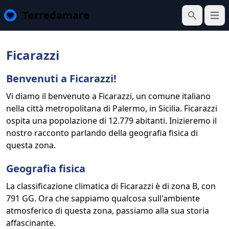
Terredamare
Apri 
Cerca
Ficarazzi
Benvenuti a Ficarazzi!
Vi diamo il benvenuto a Ficarazzi, un comune italiano
nella città metropolitana di Palermo, in Sicilia. Ficarazzi
ospita una popolazione di 12.779 abitanti. Inizieremo il
nostro racconto parlando della geografia fisica di
questa zona.
Geografia fisica
La classificazione climatica di Ficarazzi è di zona B, con
791 GG. Ora che sappiamo qualcosa sull'ambiente
atmosferico di questa zona, passiamo alla sua storia
affascinante.