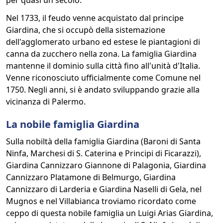
per quasi un secolo.
Nel 1733, il feudo venne acquistato dal principe
Giardina, che si occupò della sistemazione
dell'agglomerato urbano ed estese le piantagioni di
canna da zucchero nella zona. La famiglia Giardina
mantenne il dominio sulla città fino all'unità d'Italia.
Venne riconosciuto ufficialmente come Comune nel
1750. Negli anni, si è andato sviluppando grazie alla
vicinanza di Palermo.
La nobile famiglia Giardina
Sulla nobiltà della famiglia Giardina (Baroni di Santa
Ninfa, Marchesi di S. Caterina e Principi di Ficarazzi),
Giardina Cannizzaro Giannone di Palagonia, Giardina
Cannizzaro Platamone di Belmurgo, Giardina
Cannizzaro di Larderia e Giardina Naselli di Gela, nel
Mugnos e nel Villabianca troviamo ricordato come
ceppo di questa nobile famiglia un Luigi Arias Giardina,