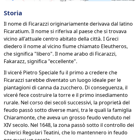
Storia
Il nome di Ficarazzi originariamente derivava dal latino
Ficaratium. Il nome si riferiva al paese che si trovava
vicino all'attuale centro abitato della città. I Greci
diedero il nome al vicino fiume chiamato Eleutheros,
che significa "libero". Il nome arabo di Ficarazzi,
Fakarazz, significa "eccellente".
Il viceré Pietro Speciale fu il primo a credere che
Ficarazzi sarebbe diventato un luogo ideale per le
piantagioni di canna da zucchero. Di conseguenza, il
viceré fece costruire la torre e il primo insediamento
rurale. Nel corso dei secoli successivi, la proprietà del
feudo passò sotto diverse mani, tra le quali la famiglia
Chiaramonte, che aveva un grosso feudo venduto nel
XIV secolo. Nel 1648, la zona passò sotto il controllo dei
Chierici Regolari Teatini, che lo mantennero in feudo