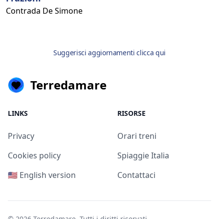
Contrada De Simone
Suggerisci aggiornamenti clicca qui
Terredamare
LINKS
RISORSE
Privacy
Orari treni
Cookies policy
Spiaggie Italia
🇺🇸 English version
Contattaci
© 2026
Terredamare
. Tutti i diritti riservati.