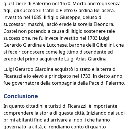
giustiziere di Palermo nel 1670. Morto anch'egli senza
figli, gli succede il fratello Pietro Giardina Bellacera,
investito nel 1685. Il figlio Giuseppe, deluso di
successori maschi, lasciò erede la sorella Eleonora.
Costei non potendo a causa di litigio sostenere tale
successione, ne fu invece investito nel 1703 Luigi
Gerardo Giardina e Lucchese, barone delli Gibellini, che
si fece riconoscere come legittimo discendente ed
erede del primo acquirente Luigi Arias Giardina.
Luigi Gerardo Giardina acquistò lo stato e la terra di
Ficarazzi e lo elevò a principato nel 1733. In detto anno
fue governatore della compagnia della Pace di Palermo.
Conclusione
In quanto cittadini e turisti di Ficarazzi, è importante
comprendere la storia di questa città. Iniziando dai suoi
primi abitanti fino ad arrivare ai nobili che hanno
governato la città, ci rendiamo conto di quanto