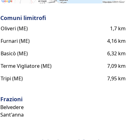
Comuni limitrofi
Oliveri (ME)
1,7 km
Furnari (ME)
4,16 km
Basicò (ME)
6,32 km
Terme Vigliatore (ME)
7,09 km
Tripi (ME)
7,95 km
Frazioni
Belvedere
Sant'anna