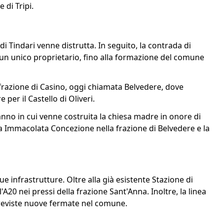
 di Tripi.
 di Tindari venne distrutta. In seguito, la contrada di
 un unico proprietario, fino alla formazione del comune
 frazione di Casino, oggi chiamata Belvedere, dove
per il Castello di Oliveri.
anno in cui venne costruita la chiesa madre in onore di
la Immacolata Concezione nella frazione di Belvedere e la
ue infrastrutture. Oltre alla già esistente Stazione di
'A20 nei pressi della frazione Sant'Anna. Inoltre, la linea
previste nuove fermate nel comune.