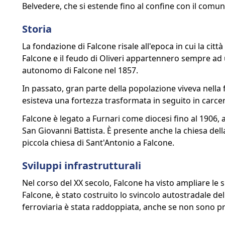
Belvedere, che si estende fino al confine con il comune
Storia
La fondazione di Falcone risale all'epoca in cui la città
Falcone e il feudo di Oliveri appartennero sempre ad
autonomo di Falcone nel 1857.
In passato, gran parte della popolazione viveva nella
esisteva una fortezza trasformata in seguito in carcere 
Falcone è legato a Furnari come diocesi fino al 1906, 
San Giovanni Battista. È presente anche la chiesa del
piccola chiesa di Sant'Antonio a Falcone.
Sviluppi infrastrutturali
Nel corso del XX secolo, Falcone ha visto ampliare le s
Falcone, è stato costruito lo svincolo autostradale dell
ferroviaria è stata raddoppiata, anche se non sono 