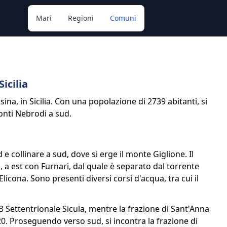
Mari
Regioni
Comuni
icilia
na, in Sicilia. Con una popolazione di 2739 abitanti, si
onti Nebrodi a sud.
 e collinare a sud, dove si erge il monte Giglione. Il
a est con Furnari, dal quale è separato dal torrente
licona. Sono presenti diversi corsi d'acqua, tra cui il
13 Settentrionale Sicula, mentre la frazione di Sant'Anna
A20. Proseguendo verso sud, si incontra la frazione di