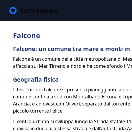
Terredamare
Falcone
Falcone: un comune tra mare e monti in S
Falcone è un comune della città metropolitana di Messi
affaccia sul Mar Tirreno a nord e ha come sfondo i M
Geografia fisica
Il territorio di Falcone si presenta pianeggiante a nord
comune confina a sud con Montalbano Elicona e Tripi, 
Arancia, e ad ovest con Oliveri, separato dal torrente E
piccolo torrente Felice.
Il centro urbano si sviluppa lungo la Strada statale 1
è divisa in due dalla stessa strada e dall'autostrada 