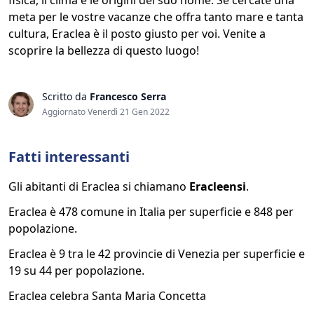
fisica, il clima e le origini del suo nome. Se cercate una
meta per le vostre vacanze che offra tanto mare e tanta
cultura, Eraclea è il posto giusto per voi. Venite a
scoprire la bellezza di questo luogo!
Scritto da
Francesco Serra
Aggiornato Venerdì 21 Gen 2022
Fatti interessanti
Gli abitanti di Eraclea si chiamano
Eracleensi
.
Eraclea è 478 comune in Italia per superficie e 848 per
popolazione.
Eraclea è 9 tra le 42 provincie di Venezia per superficie e
19 su 44 per popolazione.
Eraclea celebra Santa Maria Concetta