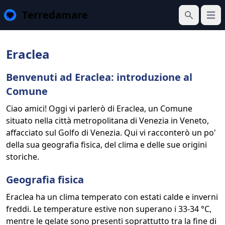
Terredamare
Apri 
Cerca
Eraclea
Benvenuti ad Eraclea: introduzione al
Comune
Ciao amici! Oggi vi parlerò di Eraclea, un Comune
situato nella città metropolitana di Venezia in Veneto,
affacciato sul Golfo di Venezia. Qui vi racconterò un po'
della sua geografia fisica, del clima e delle sue origini
storiche.
Geografia fisica
Eraclea ha un clima temperato con estati calde e inverni
freddi. Le temperature estive non superano i 33-34 °C,
mentre le gelate sono presenti soprattutto tra la fine di