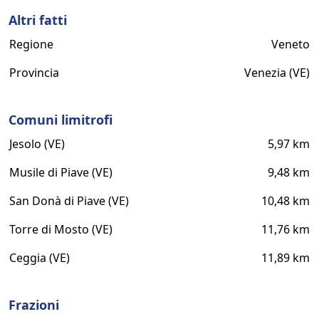
Altri fatti
Regione
Veneto
Provincia
Venezia (VE)
Comuni limitrofi
Jesolo (VE)
5,97 km
Musile di Piave (VE)
9,48 km
San Donà di Piave (VE)
10,48 km
Torre di Mosto (VE)
11,76 km
Ceggia (VE)
11,89 km
Frazioni