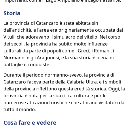
importanti, come il Lago Ampollino e il Lago Passante.
Storia
La provincia di Catanzaro è stata abitata sin
dall'antichità, e l'area era originariamente occupata dai
Vituli, che adoravano il simulacro del vitello. Nel corso
dei secoli, la provincia ha subito molte influenze
culturali da parte di popoli come i Greci, i Romani, i
Normanni e gli Aragonesi, e la sua storia è piena di
battaglie e conquiste.
Durante il periodo normanno-svevo, la provincia di
Catanzaro faceva parte della Calabria Ultra, e i simboli
della provincia riflettono questa eredità storica. Oggi, la
provincia è nota per la sua ricca cultura e per le
numerose attrazioni turistiche che attirano visitatori da
tutto il mondo.
Cosa fare e vedere