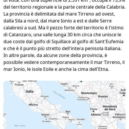
di vista. Con una superficie di 2.391 km², occupa il 15,9%
del territorio regionale e la parte centrale della Calabria.
La provincia è delimitata dal mare Tirreno ad ovest,
dalla Sila a nord, dal mare Ionio a est e dalle Serre
calabresi a sud. Ma il pezzo forte del territorio è l'istmo
di Catanzaro, una valle lunga 30 km circa che unisce le
due coste dal golfo di Squillace al golfo di Sant'Eufemia
e che è il punto più stretto dell'intera penisola italiana.
In altre parole, da alcune zone della provincia, è
possibile vedere contemporaneamente il mar Tirreno, il
mar Ionio, le isole Eolie e anche la cima dell'Etna.