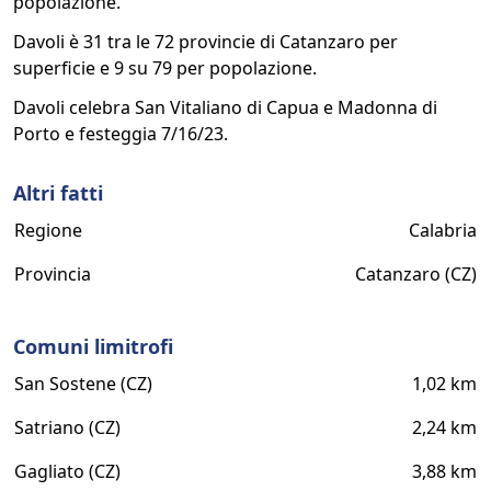
popolazione.
Davoli è 31 tra le 72 provincie di Catanzaro per
superficie e 9 su 79 per popolazione.
Davoli celebra San Vitaliano di Capua e Madonna di
Porto e festeggia 7/16/23.
Altri fatti
Regione
Calabria
Provincia
Catanzaro (CZ)
Comuni limitrofi
San Sostene (CZ)
1,02 km
Satriano (CZ)
2,24 km
Gagliato (CZ)
3,88 km