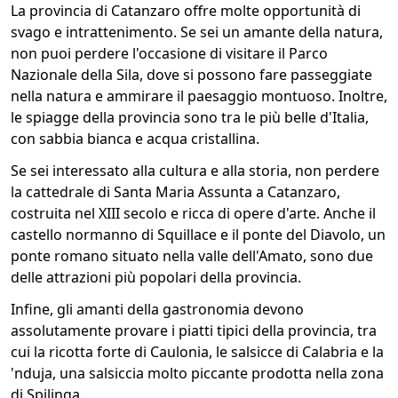
La provincia di Catanzaro offre molte opportunità di
svago e intrattenimento. Se sei un amante della natura,
non puoi perdere l'occasione di visitare il Parco
Nazionale della Sila, dove si possono fare passeggiate
nella natura e ammirare il paesaggio montuoso. Inoltre,
le spiagge della provincia sono tra le più belle d'Italia,
con sabbia bianca e acqua cristallina.
Se sei interessato alla cultura e alla storia, non perdere
la cattedrale di Santa Maria Assunta a Catanzaro,
costruita nel XIII secolo e ricca di opere d'arte. Anche il
castello normanno di Squillace e il ponte del Diavolo, un
ponte romano situato nella valle dell'Amato, sono due
delle attrazioni più popolari della provincia.
Infine, gli amanti della gastronomia devono
assolutamente provare i piatti tipici della provincia, tra
cui la ricotta forte di Caulonia, le salsicce di Calabria e la
'nduja, una salsiccia molto piccante prodotta nella zona
di Spilinga.