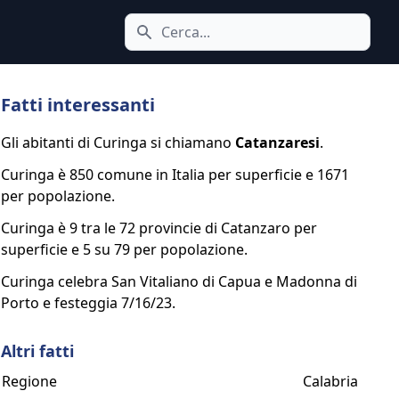
Cerca icona
Fatti interessanti
Gli abitanti di Curinga si chiamano
Catanzaresi
.
Curinga è 850 comune in Italia per superficie e 1671
per popolazione.
Curinga è 9 tra le 72 provincie di Catanzaro per
superficie e 5 su 79 per popolazione.
Curinga celebra San Vitaliano di Capua e Madonna di
Porto e festeggia 7/16/23.
Altri fatti
Regione
Calabria