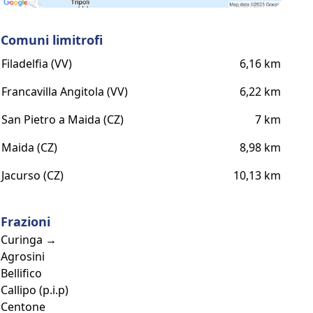
Comuni limitrofi
Filadelfia (VV)
6,16 km
Francavilla Angitola (VV)
6,22 km
San Pietro a Maida (CZ)
7 km
Maida (CZ)
8,98 km
Jacurso (CZ)
10,13 km
Frazioni
Curinga →
Agrosini
Bellifico
Callipo (p.i.p)
Centone