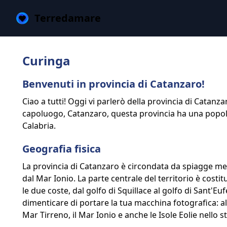
Terredamare
Curinga
Benvenuti in provincia di Catanzaro!
Ciao a tutti! Oggi vi parlerò della provincia di Catanzar
capoluogo, Catanzaro, questa provincia ha una popolaz
Calabria.
Geografia fisica
La provincia di Catanzaro è circondata da spiagge mer
dal Mar Ionio. La parte centrale del territorio è costi
le due coste, dal golfo di Squillace al golfo di Sant'Euf
dimenticare di portare la tua macchina fotografica: al
Mar Tirreno, il Mar Ionio e anche le Isole Eolie nello s