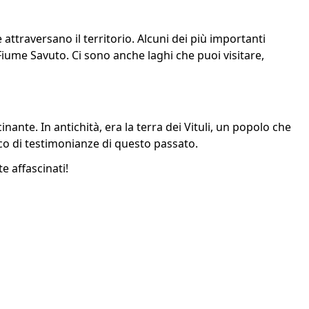
 attraversano il territorio. Alcuni dei più importanti
l Fiume Savuto. Ci sono anche laghi che puoi visitare,
nante. In antichità, era la terra dei Vituli, un popolo che
ricco di testimonianze di questo passato.
e affascinati!