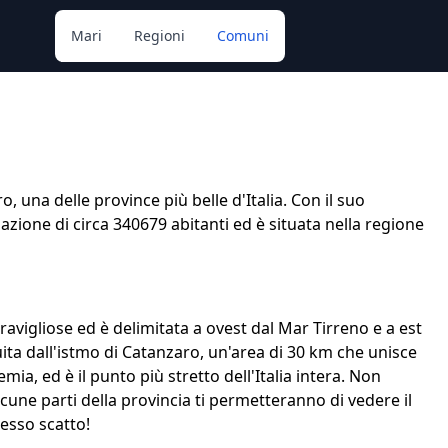
Mari
Regioni
Comuni
o, una delle province più belle d'Italia. Con il suo
ione di circa 340679 abitanti ed è situata nella regione
avigliose ed è delimitata a ovest dal Mar Tirreno e a est
tuita dall'istmo di Catanzaro, un'area di 30 km che unisce
emia, ed è il punto più stretto dell'Italia intera. Non
cune parti della provincia ti permetteranno di vedere il
tesso scatto!