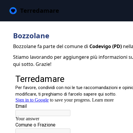
Terredamare
Bozzolane
Bozzolane fa parte del comune di
Codevigo (PD)
nell
Stiamo lavorando per aggiungere più informazioni su
qui sotto. Grazie!