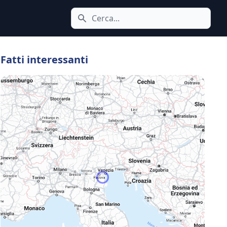
Cerca icona
Fatti interessanti