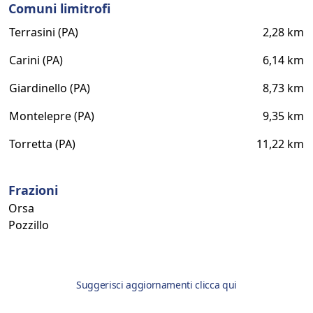
Comuni limitrofi
Terrasini (PA)
2,28 km
Carini (PA)
6,14 km
Giardinello (PA)
8,73 km
Montelepre (PA)
9,35 km
Torretta (PA)
11,22 km
Frazioni
Orsa
Pozzillo
Suggerisci aggiornamenti clicca qui