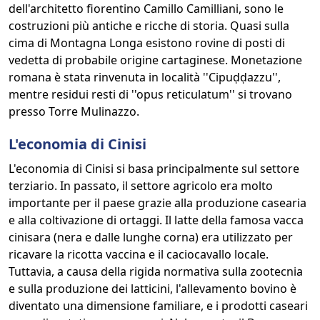
dell'architetto fiorentino Camillo Camilliani, sono le
costruzioni più antiche e ricche di storia. Quasi sulla
cima di Montagna Longa esistono rovine di posti di
vedetta di probabile origine cartaginese. Monetazione
romana è stata rinvenuta in località ''Cipuḍḍazzu'',
mentre residui resti di ''opus reticulatum'' si trovano
presso Torre Mulinazzo.
L'economia di Cinisi
L'economia di Cinisi si basa principalmente sul settore
terziario. In passato, il settore agricolo era molto
importante per il paese grazie alla produzione casearia
e alla coltivazione di ortaggi. Il latte della famosa vacca
cinisara (nera e dalle lunghe corna) era utilizzato per
ricavare la ricotta vaccina e il caciocavallo locale.
Tuttavia, a causa della rigida normativa sulla zootecnia
e sulla produzione dei latticini, l'allevamento bovino è
diventato una dimensione familiare, e i prodotti caseari