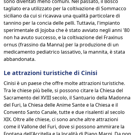
sono diventati meno comuni. Nel passato, il Bosco
tagliato era utilizzato per la coltivazione di Sommacco
siciliano da cui si ricavava una qualità particolare di
tannino per la concia delle pelli. Tuttavia, l'impianto
sperimentale di Jojoba che è stato avviato negli anni '80
non ha avuto successo, e la coltivazione del Fraxinus
ornus (frassino da Manna) per la produzione di un
medicamento pediatrico lassativo, la mannita, è stata
abbandonata.
Le attrazioni turistiche di Cinisi
Cinisi è un paese che offre molte attrazioni turistiche.
Tra le chiese più belle, si possono citare la Chiesa del
Sacramento del XVIII secolo, il Santuario della Madonna
del Furi, la Chiesa delle Anime Sante e la Chiesa e il
Convento Santo Canale, tutte e due risalenti al secolo
XIX. Oltre alle chiese, ci sono anche altre attrazioni
come il Vallone del Furi, dove si possono ammirare la
Fontana dell'Accitella e la località di Piano Margi. Da non