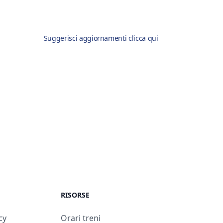
Suggerisci aggiornamenti clicca qui
RISORSE
cy
Orari treni