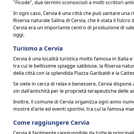
"Ficode", due termini sconosciuti a molti scrittori anti
In ogni caso, Cervia è una città che può vantare una r
Riserva naturale Salina di Cervia, che è stata il fulcro 
Cervia era un importante centro di produzione di sale
oggi.
Turismo a Cervia
Cervia è una località turistica molto famosa in Italia e a
tra cui le bellissime spiagge sabbiose, la Riserva natur
della città con la splendida Piazza Garibaldi e la Catte
Se siete in cerca di relax e benessere, Cervia dispone 
sin dall'antichità per le proprietà terapeutiche delle 
Inoltre, il comune di Cervia organizza ogni anno numero
mostre d'arte ed eventi sportivi, tra cui la famosa m
Come raggiungere Cervia
Cervia è facilmente raggiungibile da tutte le principali 