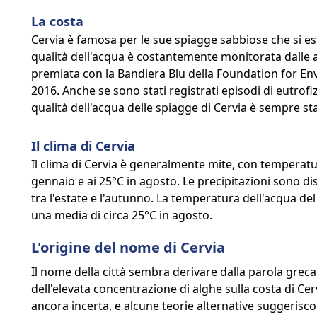
La costa
Cervia è famosa per le sue spiagge sabbiose che si es
qualità dell'acqua è costantemente monitorata dalle a
premiata con la Bandiera Blu della Foundation for En
2016. Anche se sono stati registrati episodi di eutrofiz
qualità dell'acqua delle spiagge di Cervia è sempre st
Il clima di Cervia
Il clima di Cervia è generalmente mite, con temperatu
gennaio e ai 25°C in agosto. Le precipitazioni sono d
tra l'estate e l'autunno. La temperatura dell'acqua de
una media di circa 25°C in agosto.
L'origine del nome di Cervia
Il nome della città sembra derivare dalla parola grec
dell'elevata concentrazione di alghe sulla costa di Cerv
ancora incerta, e alcune teorie alternative suggerisc