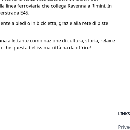
la linea ferroviaria che collega Ravenna a Rimini. In
perstrada E45.
nte a piedi o in bicicletta, grazie alla rete di piste
 una allettante combinazione di cultura, storia, relax e
 che questa bellissima città ha da offrire!
LINKS
Priva