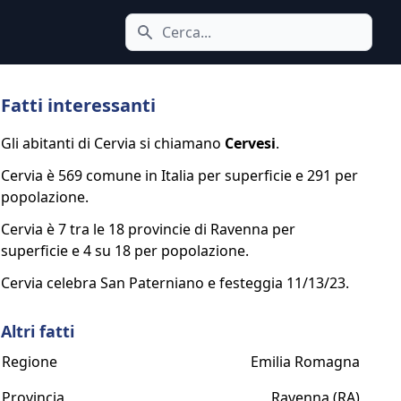
Cerca icona
Fatti interessanti
Gli abitanti di Cervia si chiamano
Cervesi
.
Cervia è 569 comune in Italia per superficie e 291 per
popolazione.
Cervia è 7 tra le 18 provincie di Ravenna per
superficie e 4 su 18 per popolazione.
Cervia celebra San Paterniano e festeggia 11/13/23.
Altri fatti
Regione
Emilia Romagna
Provincia
Ravenna (RA)