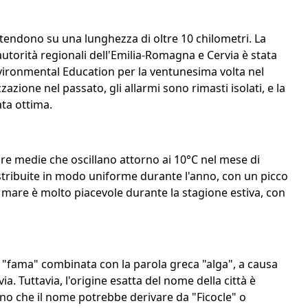
tendono su una lunghezza di oltre 10 chilometri. La
utorità regionali dell'Emilia-Romagna e Cervia è stata
vironmental Education per la ventunesima volta nel
zazione nel passato, gli allarmi sono rimasti isolati, e la
ata ottima.
re medie che oscillano attorno ai 10°C nel mese di
istribuite in modo uniforme durante l'anno, con un picco
l mare è molto piacevole durante la stagione estiva, con
a "fama" combinata con la parola greca "alga", a causa
ia. Tuttavia, l'origine esatta del nome della città è
ono che il nome potrebbe derivare da "Ficocle" o