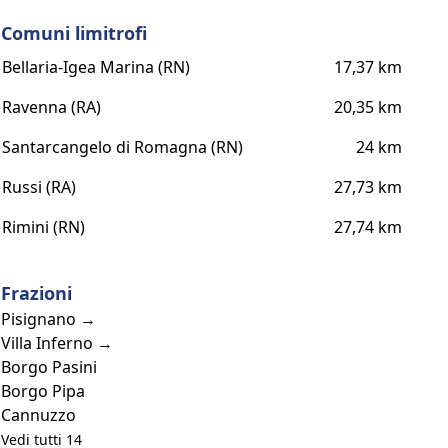
Comuni limitrofi
Bellaria-Igea Marina (RN)
17,37 km
Ravenna (RA)
20,35 km
Santarcangelo di Romagna (RN)
24 km
Russi (RA)
27,73 km
Rimini (RN)
27,74 km
Frazioni
Pisignano →
Villa Inferno →
Borgo Pasini
Borgo Pipa
Cannuzzo
Vedi tutti 14