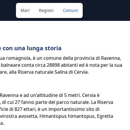
Mari
Regioni
Comuni
e con una lunga storia
ngua romagnola, è un comune della provincia di Ravenna,
 balneare conta circa 28898 abitanti ed è nota per la sua
are, alla Riserva naturale Salina di Cervia.
i Ravenna e ad un'altitudine di 5 metri. Cervia è
, di cui 27 fanno parte del parco naturale. La Riserva
icie di 827 ettari, è un importantissimo sito di
curvirostra avosetta, Himantopus himantopus, Egretta
a.