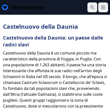
Terredamare
Apri 
Cerca
Castelnuovo della Daunia
Castelnuovo della Daunia: un paese dalle
radici slavi
Castelnuovo della Daunia è un comune piccolo ma
caratteristico della provincia di Foggia, in Puglia. Con
una popolazione di 1.263 abitanti, il paese ha una storia
interessante che affonda le sue radici nell'arrivo degli
Schiavoni in Italia nel VII secolo. Il borgo, che all'epoca si
chiamava Castrum Sclavorum o Castelluccio de’ Sclavis,
fu fondato da tali popolazioni slavi che, provenendo
dall'Illiria (l'attuale Dalmazia), si stabilirono sulle coste
pugliesi. Questi gruppi raggiunsero la zona di
Castelnuovo, dove si mescolarono con la preesistente