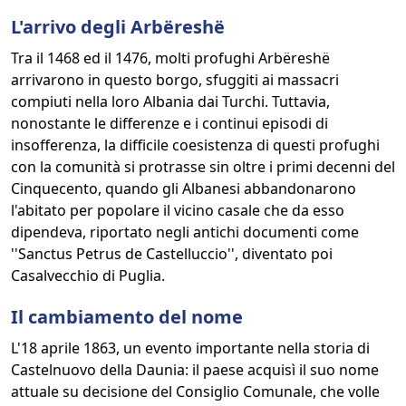
L'arrivo degli Arbëreshë
Tra il 1468 ed il 1476, molti profughi Arbëreshë
arrivarono in questo borgo, sfuggiti ai massacri
compiuti nella loro Albania dai Turchi. Tuttavia,
nonostante le differenze e i continui episodi di
insofferenza, la difficile coesistenza di questi profughi
con la comunità si protrasse sin oltre i primi decenni del
Cinquecento, quando gli Albanesi abbandonarono
l'abitato per popolare il vicino casale che da esso
dipendeva, riportato negli antichi documenti come
''Sanctus Petrus de Castelluccio'', diventato poi
Casalvecchio di Puglia.
Il cambiamento del nome
L'18 aprile 1863, un evento importante nella storia di
Castelnuovo della Daunia: il paese acquisì il suo nome
attuale su decisione del Consiglio Comunale, che volle