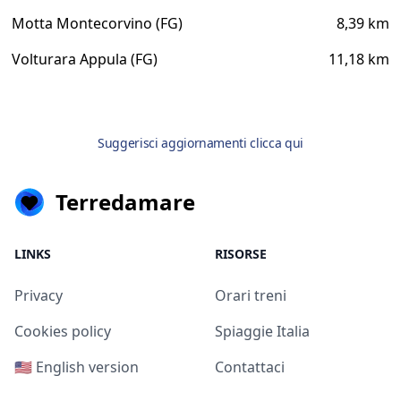
Motta Montecorvino (FG)
8,39 km
Volturara Appula (FG)
11,18 km
Suggerisci aggiornamenti clicca qui
Terredamare
LINKS
RISORSE
Privacy
Orari treni
Cookies policy
Spiaggie Italia
🇺🇸 English version
Contattaci