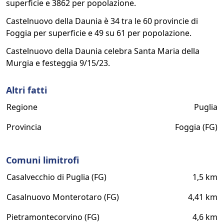
superficie e 3862 per popolazione.
Castelnuovo della Daunia è 34 tra le 60 provincie di
Foggia per superficie e 49 su 61 per popolazione.
Castelnuovo della Daunia celebra Santa Maria della
Murgia e festeggia 9/15/23.
Altri fatti
Regione
Puglia
Provincia
Foggia (FG)
Comuni limitrofi
Casalvecchio di Puglia (FG)
1,5 km
Casalnuovo Monterotaro (FG)
4,41 km
Pietramontecorvino (FG)
4,6 km