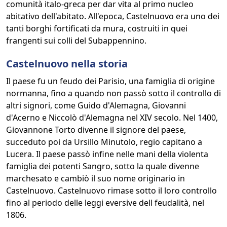
comunità italo-greca per dar vita al primo nucleo
abitativo dell'abitato. All'epoca, Castelnuovo era uno dei
tanti borghi fortificati da mura, costruiti in quei
frangenti sui colli del Subappennino.
Castelnuovo nella storia
Il paese fu un feudo dei Parisio, una famiglia di origine
normanna, fino a quando non passò sotto il controllo di
altri signori, come Guido d'Alemagna, Giovanni
d'Acerno e Niccolò d'Alemagna nel XIV secolo. Nel 1400,
Giovannone Torto divenne il signore del paese,
succeduto poi da Ursillo Minutolo, regio capitano a
Lucera. Il paese passò infine nelle mani della violenta
famiglia dei potenti Sangro, sotto la quale divenne
marchesato e cambiò il suo nome originario in
Castelnuovo. Castelnuovo rimase sotto il loro controllo
fino al periodo delle leggi eversive dell feudalità, nel
1806.